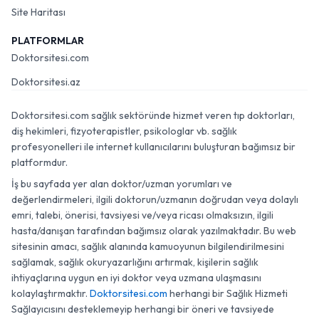
Site Haritası
PLATFORMLAR
Doktorsitesi.com
Doktorsitesi.az
Doktorsitesi.com sağlık sektöründe hizmet veren tıp doktorları,
diş hekimleri, fizyoterapistler, psikologlar vb. sağlık
profesyonelleri ile internet kullanıcılarını buluşturan bağımsız bir
platformdur.
İş bu sayfada yer alan doktor/uzman yorumları ve
değerlendirmeleri, ilgili doktorun/uzmanın doğrudan veya dolaylı
emri, talebi, önerisi, tavsiyesi ve/veya ricası olmaksızın, ilgili
hasta/danışan tarafından bağımsız olarak yazılmaktadır. Bu web
sitesinin amacı, sağlık alanında kamuoyunun bilgilendirilmesini
sağlamak, sağlık okuryazarlığını artırmak, kişilerin sağlık
ihtiyaçlarına uygun en iyi doktor veya uzmana ulaşmasını
kolaylaştırmaktır.
Doktorsitesi.com
herhangi bir Sağlık Hizmeti
Sağlayıcısını desteklemeyip herhangi bir öneri ve tavsiyede