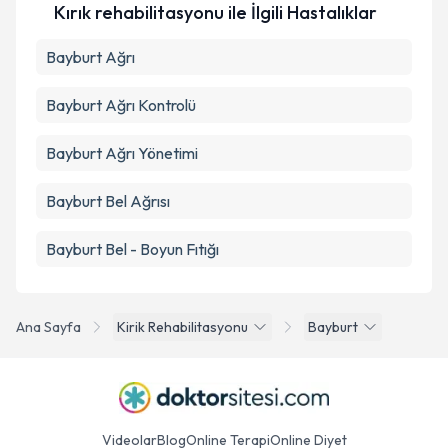
Kırık rehabilitasyonu ile İlgili Hastalıklar
Bayburt Ağrı
Takvim Talebini Gönder
Bayburt Ağrı Kontrolü
Bayburt Ağrı Yönetimi
Bayburt Bel Ağrısı
Bayburt Bel - Boyun Fıtığı
Ana Sayfa
Kirik Rehabilitasyonu
Bayburt
Videolar
Blog
Online Terapi
Online Diyet