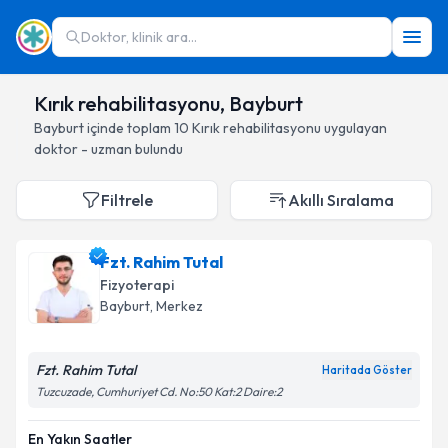
Doktor, klinik ara...
Kırık rehabilitasyonu, Bayburt
Bayburt
içinde toplam
10
Kırık rehabilitasyonu
uygulayan
doktor - uzman bulundu
Filtrele
Akıllı Sıralama
Fzt. Rahim Tutal
Fizyoterapi
Bayburt
, Merkez
Fzt. Rahim Tutal
Haritada Göster
Tuzcuzade, Cumhuriyet Cd. No:50 Kat:2 Daire:2
En Yakın Saatler