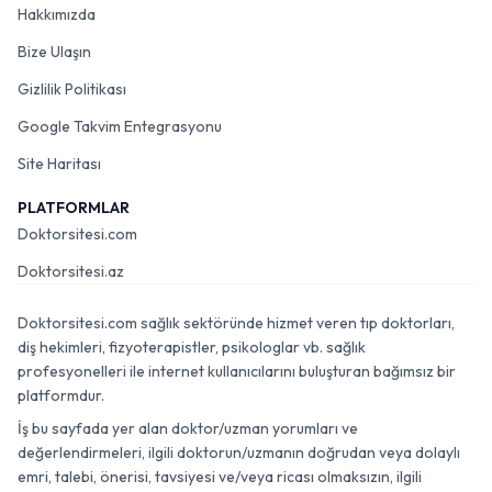
Hakkımızda
Bize Ulaşın
Gizlilik Politikası
Google Takvim Entegrasyonu
Site Haritası
PLATFORMLAR
Doktorsitesi.com
Doktorsitesi.az
Doktorsitesi.com sağlık sektöründe hizmet veren tıp doktorları,
diş hekimleri, fizyoterapistler, psikologlar vb. sağlık
profesyonelleri ile internet kullanıcılarını buluşturan bağımsız bir
platformdur.
İş bu sayfada yer alan doktor/uzman yorumları ve
değerlendirmeleri, ilgili doktorun/uzmanın doğrudan veya dolaylı
emri, talebi, önerisi, tavsiyesi ve/veya ricası olmaksızın, ilgili