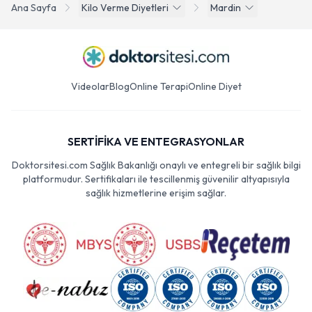
Ana Sayfa
Kilo Verme Diyetleri
Mardin
Videolar
Blog
Online Terapi
Online Diyet
SERTİFİKA VE ENTEGRASYONLAR
Doktorsitesi.com Sağlık Bakanlığı onaylı ve entegreli bir sağlık bilgi
platformudur. Sertifikaları ile tescillenmiş güvenilir altyapısıyla
sağlık hizmetlerine erişim sağlar.