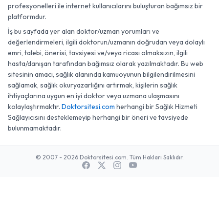
profesyonelleri ile internet kullanıcılarını buluşturan bağımsız bir
platformdur.
İş bu sayfada yer alan doktor/uzman yorumları ve
değerlendirmeleri, ilgili doktorun/uzmanın doğrudan veya dolaylı
emri, talebi, önerisi, tavsiyesi ve/veya ricası olmaksızın, ilgili
hasta/danışan tarafından bağımsız olarak yazılmaktadır. Bu web
sitesinin amacı, sağlık alanında kamuoyunun bilgilendirilmesini
sağlamak, sağlık okuryazarlığını artırmak, kişilerin sağlık
ihtiyaçlarına uygun en iyi doktor veya uzmana ulaşmasını
kolaylaştırmaktır.
Doktorsitesi.com
herhangi bir Sağlık Hizmeti
Sağlayıcısını desteklemeyip herhangi bir öneri ve tavsiyede
bulunmamaktadır.
© 2007 - 2026 Doktorsitesi.com. Tüm Hakları Saklıdır.