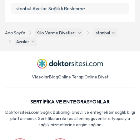
İstanbul Avcılar Sağlıklı Beslenme
Ana Sayfa
Kilo Verme Diyetleri
İstanbul
Avcılar
Videolar
Blog
Online Terapi
Online Diyet
SERTİFİKA VE ENTEGRASYONLAR
Doktorsitesi.com Sağlık Bakanlığı onaylı ve entegreli bir sağlık bilgi
platformudur. Sertifikaları ile tescillenmiş güvenilir altyapısıyla
sağlık hizmetlerine erişim sağlar.