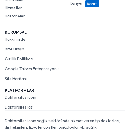
Kariyer
İşe Alım
Hizmetler
Hastaneler
KURUMSAL
Hakkımızda
Bize Ulaşın
Gizlilik Politikası
Google Takvim Entegrasyonu
Site Haritası
PLATFORMLAR
Doktorsitesi.com
Doktorsitesi.az
Doktorsitesi.com sağlık sektöründe hizmet veren tıp doktorları,
diş hekimleri, fizyoterapistler, psikologlar vb. sağlık