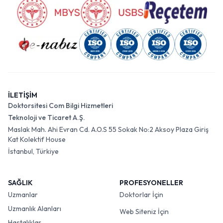
İLETİŞİM
Doktorsitesi Com Bilgi Hizmetleri
Teknoloji ve Ticaret A.Ş.
Maslak Mah. Ahi Evran Cd. A.O.S 55 Sokak No:2 Aksoy Plaza Giriş
Kat Kolektif House
İstanbul, Türkiye
SAĞLIK
PROFESYONELLER
Uzmanlar
Doktorlar İçin
Uzmanlık Alanları
Web Siteniz İçin
Hastalıklar