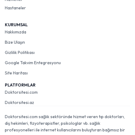
Hastaneler
KURUMSAL
Hakkımızda
Bize Ulaşın
Gizlilik Politikası
Google Takvim Entegrasyonu
Site Haritası
PLATFORMLAR
Doktorsitesi.com
Doktorsitesi.az
Doktorsitesi.com sağlık sektöründe hizmet veren tıp doktorları,
diş hekimleri, fizyoterapistler, psikologlar vb. sağlık
profesyonelleri ile internet kullanıcılarını buluşturan bağımsız bir