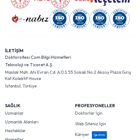
İLETİŞİM
Doktorsitesi Com Bilgi Hizmetleri
Teknoloji ve Ticaret A.Ş.
Maslak Mah. Ahi Evran Cd. A.O.S 55 Sokak No:2 Aksoy Plaza Giriş
Kat Kolektif House
İstanbul, Türkiye
SAĞLIK
PROFESYONELLER
Uzmanlar
Doktorlar İçin
Uzmanlık Alanları
Web Siteniz İçin
Hastalıklar
Kariyer
İşe Alım
Hizmetler