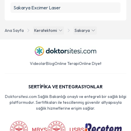
Sakarya Excimer Laser
Ana Sayfa
Keratektomi
Sakarya
Videolar
Blog
Online Terapi
Online Diyet
SERTİFİKA VE ENTEGRASYONLAR
Doktorsitesi.com Sağlık Bakanlığı onaylı ve entegreli bir sağlık bilgi
platformudur. Sertifikaları ile tescillenmiş güvenilir altyapısıyla
sağlık hizmetlerine erişim sağlar.