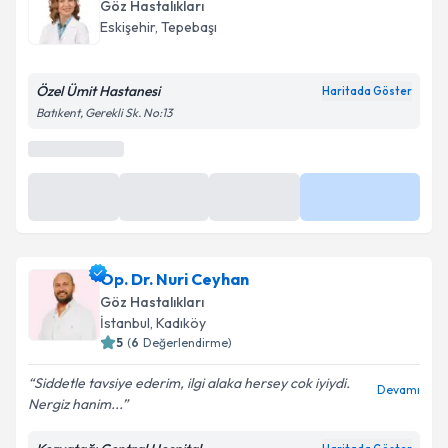
Göz Hastalıkları
Eskişehir
, Tepebaşı
Özel Ümit Hastanesi
Haritada Göster
Batıkent, Gerekli Sk. No:13
Op. Dr. Nuri Ceyhan
Göz Hastalıkları
İstanbul
, Kadıköy
5
(
6
Değerlendirme)
Siddetle tavsiye ederim, ilgi alaka hersey cok iyiydi.
Devamı
Nergiz hanim...