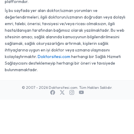
platformdur.
İş bu sayfada yer alan doktor/uzman yorumları ve
değerlendirmeleri, ilgili doktorun/uzmanın doğrudan veya dolaylı
emri, talebi, önerisi, tavsiyesi ve/veya ricası olmaksızın, ilgili
hasta/danışan tarafından bağımsız olarak yazılmaktadır. Bu web
sitesinin amacı, sağlık alanında kamuoyunun bilgilendirilmesini
sağlamak, sağlık okuryazarlığını artırmak, kişilerin sağlık
ihtiyaçlarına uygun en iyi doktor veya uzmana ulaşmasını
kolaylaştırmaktır.
Doktorsitesi.com
herhangi bir Sağlık Hizmeti
Sağlayıcısını desteklemeyip herhangi bir öneri ve tavsiyede
bulunmamaktadır.
© 2007 - 2026 Doktorsitesi.com. Tüm Hakları Saklıdır.