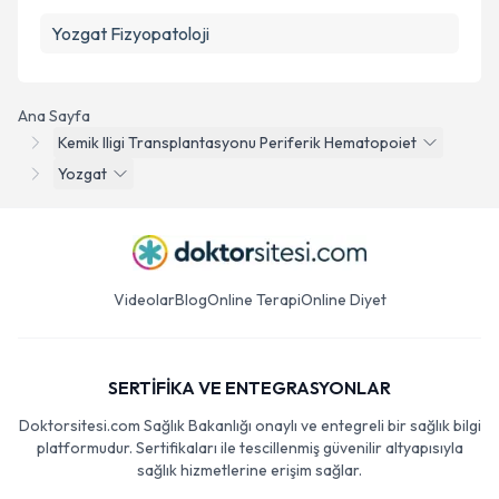
Yozgat Fizyopatoloji
Ana Sayfa
Kemik Iligi Transplantasyonu Periferik Hematopoiet
Yozgat
Videolar
Blog
Online Terapi
Online Diyet
SERTİFİKA VE ENTEGRASYONLAR
Doktorsitesi.com Sağlık Bakanlığı onaylı ve entegreli bir sağlık bilgi
platformudur. Sertifikaları ile tescillenmiş güvenilir altyapısıyla
sağlık hizmetlerine erişim sağlar.