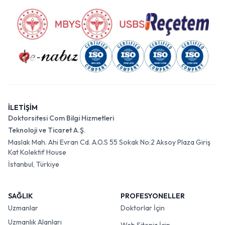
İLETİŞİM
Doktorsitesi Com Bilgi Hizmetleri
Teknoloji ve Ticaret A.Ş.
Maslak Mah. Ahi Evran Cd. A.O.S 55 Sokak No:2 Aksoy Plaza Giriş
Kat Kolektif House
İstanbul, Türkiye
SAĞLIK
PROFESYONELLER
Uzmanlar
Doktorlar İçin
Uzmanlık Alanları