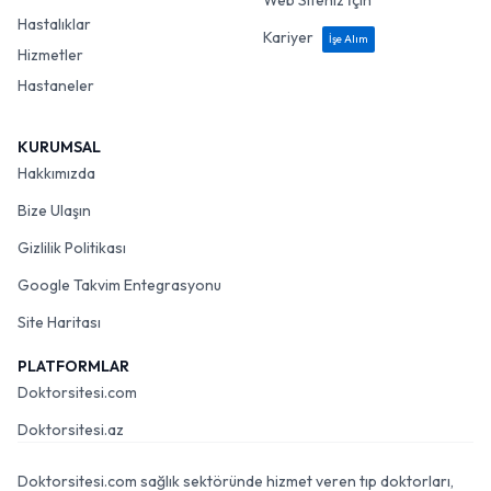
Web Siteniz İçin
Hastalıklar
Kariyer
İşe Alım
Hizmetler
Hastaneler
KURUMSAL
Hakkımızda
Bize Ulaşın
Gizlilik Politikası
Google Takvim Entegrasyonu
Site Haritası
PLATFORMLAR
Doktorsitesi.com
Doktorsitesi.az
Doktorsitesi.com sağlık sektöründe hizmet veren tıp doktorları,