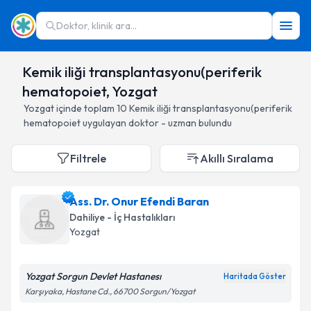
Doktor, klinik ara...
Kemik iliği transplantasyonu(periferik
hematopoiet, Yozgat
Yozgat
içinde toplam
10
Kemik iliği transplantasyonu(periferik
hematopoiet
uygulayan doktor - uzman bulundu
Filtrele
Akıllı Sıralama
Ass. Dr. Onur Efendi Baran
Dahiliye - İç Hastalıkları
Yozgat
Yozgat Sorgun Devlet Hastanesı
Haritada Göster
Karşıyaka, Hastane Cd., 66700 Sorgun/Yozgat