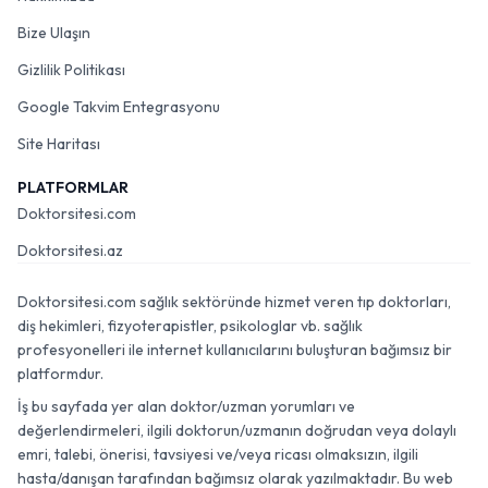
Bize Ulaşın
Gizlilik Politikası
Google Takvim Entegrasyonu
Site Haritası
PLATFORMLAR
Doktorsitesi.com
Doktorsitesi.az
Doktorsitesi.com sağlık sektöründe hizmet veren tıp doktorları,
diş hekimleri, fizyoterapistler, psikologlar vb. sağlık
profesyonelleri ile internet kullanıcılarını buluşturan bağımsız bir
platformdur.
İş bu sayfada yer alan doktor/uzman yorumları ve
değerlendirmeleri, ilgili doktorun/uzmanın doğrudan veya dolaylı
emri, talebi, önerisi, tavsiyesi ve/veya ricası olmaksızın, ilgili
hasta/danışan tarafından bağımsız olarak yazılmaktadır. Bu web