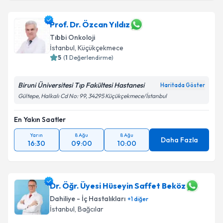
Prof. Dr. Özcan Yıldız
Tıbbi Onkoloji
İstanbul
, Küçükçekmece
5
(
1
Değerlendirme)
Biruni Üniversitesi Tıp Fakültesi Hastanesi
Haritada Göster
Gültepe, Halkalı Cd No: 99, 34295 Küçükçekmece/İstanbul
En Yakın Saatler
Yarın
8 Ağu
8 Ağu
Daha Fazla
16:30
09:00
10:00
Dr. Öğr. Üyesi Hüseyin Saffet Beköz
Dahiliye - İç Hastalıkları
+
1
diğer
İstanbul
, Bağcılar