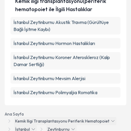
Kemik iliği transplantasyonu(periferik
hematopoiet ile İlgili Hastalıklar
İstanbul Zeytinburnu Akustik Travma (Gürültüye
Bağlı İşitme Kaybı)
İstanbul Zeytinburnu Hormon Hastalıkları
İstanbul Zeytinburnu Koroner Ateroskleroz (Kalp
Damar Sertliği)
İstanbul Zeytinburnu Mevsim Alerjisi
İstanbul Zeytinburnu Polimyaljia Romatika
Ana Sayfa
Kemik Iligi Transplantasyonu Periferik Hematopoiet
İstanbul
Zeytinburnu