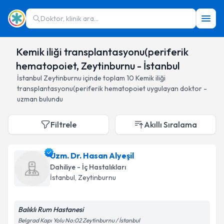
Doktor, klinik ara...
Kemik iliği transplantasyonu(periferik
hematopoiet, Zeytinburnu - İstanbul
İstanbul
Zeytinburnu
içinde toplam
10
Kemik iliği
transplantasyonu(periferik hematopoiet
uygulayan doktor -
uzman bulundu
Filtrele
Akıllı Sıralama
Uzm. Dr. Hasan Alyeşil
Dahiliye - İç Hastalıkları
İstanbul
, Zeytinburnu
Balıklı Rum Hastanesi
Belgrad Kapı Yolu No:02 Zeytinburnu / İstanbul