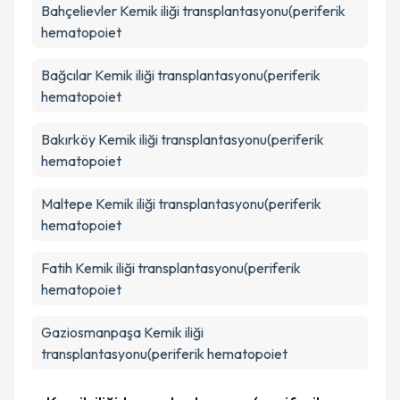
Bahçelievler
Kemik iliği transplantasyonu(periferik
hematopoiet
Bağcılar
Kemik iliği transplantasyonu(periferik
hematopoiet
Bakırköy
Kemik iliği transplantasyonu(periferik
hematopoiet
Maltepe
Kemik iliği transplantasyonu(periferik
hematopoiet
Fatih
Kemik iliği transplantasyonu(periferik
hematopoiet
Gaziosmanpaşa
Kemik iliği
transplantasyonu(periferik hematopoiet