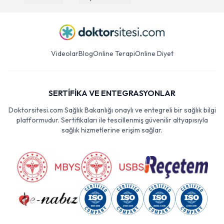
Videolar
Blog
Online Terapi
Online Diyet
SERTİFİKA VE ENTEGRASYONLAR
Doktorsitesi.com Sağlık Bakanlığı onaylı ve entegreli bir sağlık bilgi
platformudur. Sertifikaları ile tescillenmiş güvenilir altyapısıyla
sağlık hizmetlerine erişim sağlar.