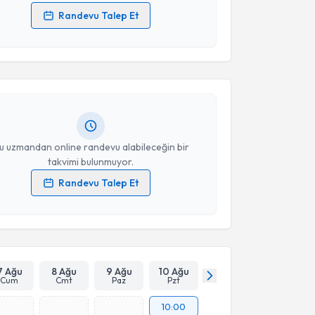
Randevu Talep Et
akvimi Talebi
 verilerimin işlenmesine ilişkin
Aydınlatma Metni
'ni
 ve kişisel verilerimin belirtilen kapsamda
esini kabul ediyorum.
amuran Tunç
için randevu takvimi talebi oluşturun.
andan randevu almanız için bir takvim
ında e-posta ile bilgilendireceğiz.
Takvim Talebini Gönder
resiniz
u uzmandan online randevu alabileceğin bir
takvimi bulunmuyor.
Randevu Talep Et
 verilerimin işlenmesine ilişkin
Aydınlatma Metni
'ni
 ve kişisel verilerimin belirtilen kapsamda
esini kabul ediyorum.
Takvim Talebini Gönder
7 Ağu
8 Ağu
9 Ağu
10 Ağu
Cum
Cmt
Paz
Pzt
10:00