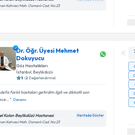
an Kahveci Mah. Osmanlı Cad. No:23
Dr. Öğr. Üyesi Mehmet
Dokuyucu
Göz Hastalıkları
İstanbul
, Beylikdüzü
5
(
2
Değerlendirme)
defa farklı hastaları getirdim ilgili ve dikkatli son
ce...
Devamı
el Kolan Beylikdüzü Hastanesi
Haritada Göster
an Kahveci Mah. Osmanlı Cad. No:23