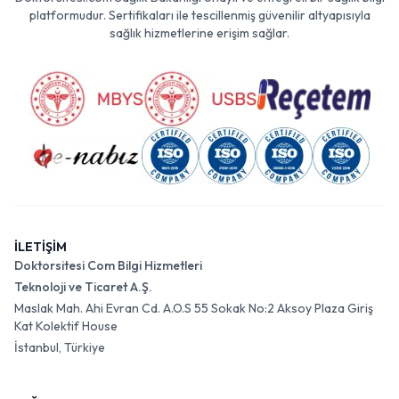
platformudur. Sertifikaları ile tescillenmiş güvenilir altyapısıyla
sağlık hizmetlerine erişim sağlar.
İLETİŞİM
Doktorsitesi Com Bilgi Hizmetleri
Teknoloji ve Ticaret A.Ş.
Maslak Mah. Ahi Evran Cd. A.O.S 55 Sokak No:2 Aksoy Plaza Giriş
Kat Kolektif House
İstanbul, Türkiye