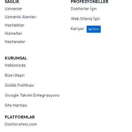
SAĞLIK
PROFESYONELLER
Uzmanlar
Doktorlar İçin
Uzmanlık Alanları
Web Siteniz İçin
Hastalıklar
Kariyer
İşe Alım
Hizmetler
Hastaneler
KURUMSAL
Hakkımızda
Bize Ulaşın
Gizlilik Politikası
Google Takvim Entegrasyonu
Site Haritası
PLATFORMLAR
Doktorsitesi.com