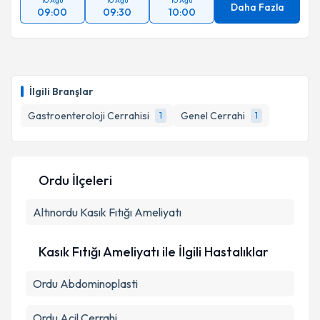
10 Ağu
10 Ağu
10 Ağu
Daha Fazla
09:00
09:30
10:00
İlgili Branşlar
Gastroenteroloji Cerrahisi
Genel Cerrahi
1
1
Ordu İlçeleri
Altınordu
Kasık Fıtığı Ameliyatı
Kasık Fıtığı Ameliyatı ile İlgili Hastalıklar
Ordu Abdominoplasti
Ordu Acil Cerrahi