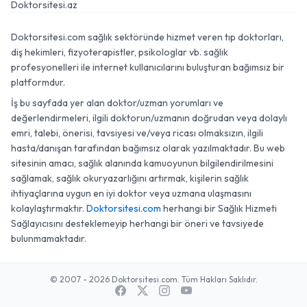
Doktorsitesi.az
Doktorsitesi.com sağlık sektöründe hizmet veren tıp doktorları,
diş hekimleri, fizyoterapistler, psikologlar vb. sağlık
profesyonelleri ile internet kullanıcılarını buluşturan bağımsız bir
platformdur.
İş bu sayfada yer alan doktor/uzman yorumları ve
değerlendirmeleri, ilgili doktorun/uzmanın doğrudan veya dolaylı
emri, talebi, önerisi, tavsiyesi ve/veya ricası olmaksızın, ilgili
hasta/danışan tarafından bağımsız olarak yazılmaktadır. Bu web
sitesinin amacı, sağlık alanında kamuoyunun bilgilendirilmesini
sağlamak, sağlık okuryazarlığını artırmak, kişilerin sağlık
ihtiyaçlarına uygun en iyi doktor veya uzmana ulaşmasını
kolaylaştırmaktır.
Doktorsitesi.com
herhangi bir Sağlık Hizmeti
Sağlayıcısını desteklemeyip herhangi bir öneri ve tavsiyede
bulunmamaktadır.
© 2007 - 2026 Doktorsitesi.com. Tüm Hakları Saklıdır.