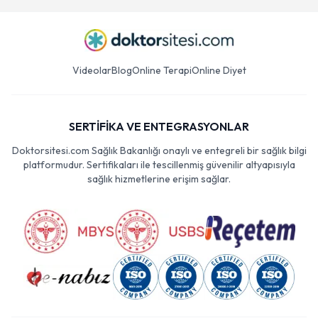
Videolar
Blog
Online Terapi
Online Diyet
SERTİFİKA VE ENTEGRASYONLAR
Doktorsitesi.com Sağlık Bakanlığı onaylı ve entegreli bir sağlık bilgi
platformudur. Sertifikaları ile tescillenmiş güvenilir altyapısıyla
sağlık hizmetlerine erişim sağlar.