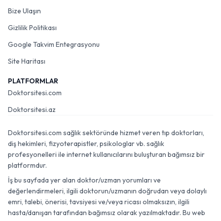
Bize Ulaşın
Gizlilik Politikası
Google Takvim Entegrasyonu
Site Haritası
PLATFORMLAR
Doktorsitesi.com
Doktorsitesi.az
Doktorsitesi.com sağlık sektöründe hizmet veren tıp doktorları,
diş hekimleri, fizyoterapistler, psikologlar vb. sağlık
profesyonelleri ile internet kullanıcılarını buluşturan bağımsız bir
platformdur.
İş bu sayfada yer alan doktor/uzman yorumları ve
değerlendirmeleri, ilgili doktorun/uzmanın doğrudan veya dolaylı
emri, talebi, önerisi, tavsiyesi ve/veya ricası olmaksızın, ilgili
hasta/danışan tarafından bağımsız olarak yazılmaktadır. Bu web