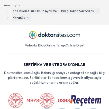
Ana Sayfa
Kas Iskelet Diz Omuz Ayak Ve El Bilegi Kalca Sakroiliak
Karabük
Videolar
Blog
Online Terapi
Online Diyet
SERTİFİKA VE ENTEGRASYONLAR
Doktorsitesi.com Sağlık Bakanlığı onaylı ve entegreli bir sağlık bilgi
platformudur. Sertifikaları ile tescillenmiş güvenilir altyapısıyla
sağlık hizmetlerine erişim sağlar.