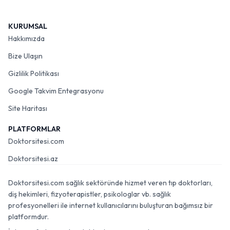
KURUMSAL
Hakkımızda
Bize Ulaşın
Gizlilik Politikası
Google Takvim Entegrasyonu
Site Haritası
PLATFORMLAR
Doktorsitesi.com
Doktorsitesi.az
Doktorsitesi.com sağlık sektöründe hizmet veren tıp doktorları,
diş hekimleri, fizyoterapistler, psikologlar vb. sağlık
profesyonelleri ile internet kullanıcılarını buluşturan bağımsız bir
platformdur.