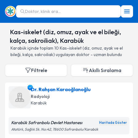
Doktor, klinik ara...
Kas-iskelet (diz, omuz, ayak ve el bileği,
kalça, sakroiliak), Karabük
Karabük
içinde toplam
10
Kas-iskelet (diz, omuz, ayak ve el
bileği, kalça, sakroiliak)
uygulayan doktor - uzman bulundu
Filtrele
Akıllı Sıralama
Dr. Rahşan Karaoğlanoğlu
Radyoloji
Karabük
Karabük Safranbolu Devlet Hastanesı
Haritada Göster
Atatürk, Sağlık Sk. No:42, 78600 Safranbolu/Karabük