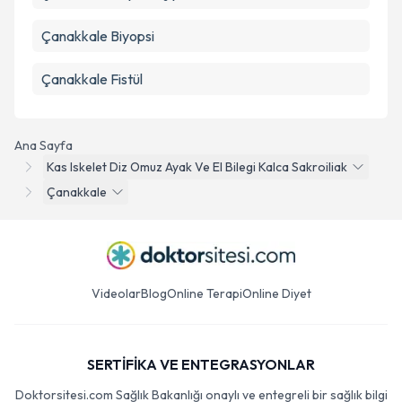
Çanakkale Biyopsi
Çanakkale Fistül
Ana Sayfa
Kas Iskelet Diz Omuz Ayak Ve El Bilegi Kalca Sakroiliak
Çanakkale
Videolar
Blog
Online Terapi
Online Diyet
SERTİFİKA VE ENTEGRASYONLAR
Doktorsitesi.com Sağlık Bakanlığı onaylı ve entegreli bir sağlık bilgi