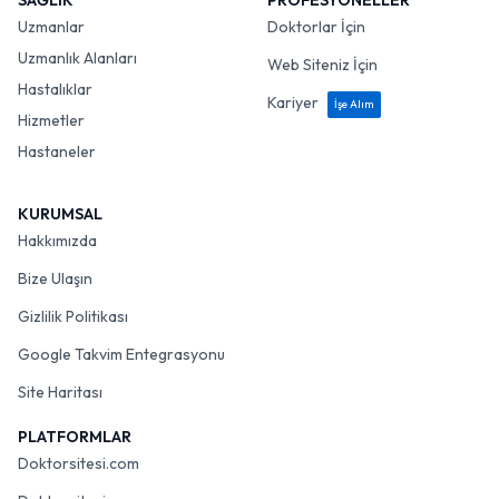
SAĞLIK
PROFESYONELLER
Uzmanlar
Doktorlar İçin
Uzmanlık Alanları
Web Siteniz İçin
Hastalıklar
Kariyer
İşe Alım
Hizmetler
Hastaneler
KURUMSAL
Hakkımızda
Bize Ulaşın
Gizlilik Politikası
Google Takvim Entegrasyonu
Site Haritası
PLATFORMLAR
Doktorsitesi.com