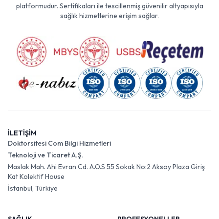
platformudur. Sertifikaları ile tescillenmiş güvenilir altyapısıyla
sağlık hizmetlerine erişim sağlar.
İLETİŞİM
Doktorsitesi Com Bilgi Hizmetleri
Teknoloji ve Ticaret A.Ş.
Maslak Mah. Ahi Evran Cd. A.O.S 55 Sokak No:2 Aksoy Plaza Giriş
Kat Kolektif House
İstanbul, Türkiye