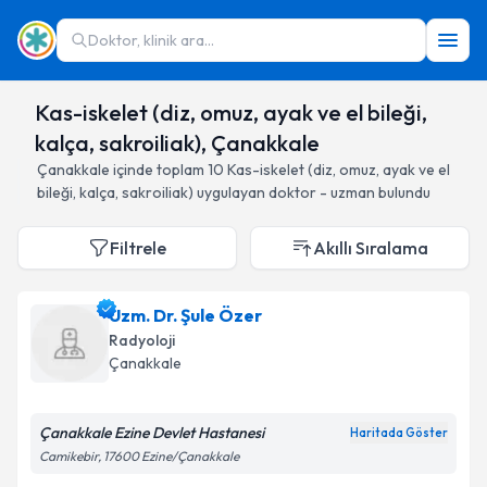
Doktor, klinik ara...
Kas-iskelet (diz, omuz, ayak ve el bileği,
kalça, sakroiliak), Çanakkale
Çanakkale
içinde toplam
10
Kas-iskelet (diz, omuz, ayak ve el
bileği, kalça, sakroiliak)
uygulayan doktor - uzman bulundu
Filtrele
Akıllı Sıralama
Uzm. Dr. Şule Özer
Radyoloji
Çanakkale
Çanakkale Ezine Devlet Hastanesi
Haritada Göster
Camikebir, 17600 Ezine/Çanakkale