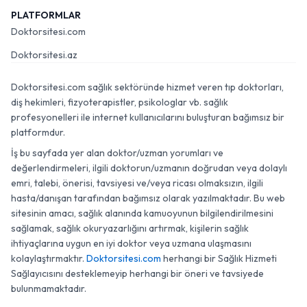
PLATFORMLAR
Doktorsitesi.com
Doktorsitesi.az
Doktorsitesi.com sağlık sektöründe hizmet veren tıp doktorları,
diş hekimleri, fizyoterapistler, psikologlar vb. sağlık
profesyonelleri ile internet kullanıcılarını buluşturan bağımsız bir
platformdur.
İş bu sayfada yer alan doktor/uzman yorumları ve
değerlendirmeleri, ilgili doktorun/uzmanın doğrudan veya dolaylı
emri, talebi, önerisi, tavsiyesi ve/veya ricası olmaksızın, ilgili
hasta/danışan tarafından bağımsız olarak yazılmaktadır. Bu web
sitesinin amacı, sağlık alanında kamuoyunun bilgilendirilmesini
sağlamak, sağlık okuryazarlığını artırmak, kişilerin sağlık
ihtiyaçlarına uygun en iyi doktor veya uzmana ulaşmasını
kolaylaştırmaktır.
Doktorsitesi.com
herhangi bir Sağlık Hizmeti
Sağlayıcısını desteklemeyip herhangi bir öneri ve tavsiyede
bulunmamaktadır.