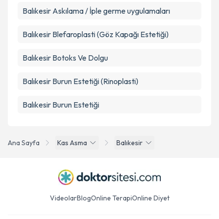
Balıkesir Askılama / İple germe uygulamaları
Balıkesir Blefaroplasti (Göz Kapağı Estetiği)
Balıkesir Botoks Ve Dolgu
Balıkesir Burun Estetiği (Rinoplasti)
Balıkesir Burun Estetiği
Ana Sayfa
Kas Asma
Balıkesir
Videolar
Blog
Online Terapi
Online Diyet