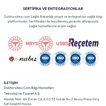
SERTİFİKA VE ENTEGRASYONLAR
Doktorsitesi.com Sağlık Bakanlığı onaylı ve entegreli bir sağlık bilgi
platformudur. Sertifikaları ile tescillenmiş güvenilir altyapısıyla
sağlık hizmetlerine erişim sağlar.
İLETİŞİM
Doktorsitesi Com Bilgi Hizmetleri
Teknoloji ve Ticaret A.Ş.
Maslak Mah. Ahi Evran Cd. A.O.S 55 Sokak No:2 Aksoy Plaza Giriş
Kat Kolektif House