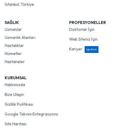
İstanbul, Türkiye
SAĞLIK
PROFESYONELLER
Uzmanlar
Doktorlar İçin
Uzmanlık Alanları
Web Siteniz İçin
Hastalıklar
Kariyer
İşe Alım
Hizmetler
Hastaneler
KURUMSAL
Hakkımızda
Bize Ulaşın
Gizlilik Politikası
Google Takvim Entegrasyonu
Site Haritası