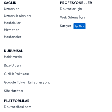
SAĞLIK
PROFESYONELLER
Uzmanlar
Doktorlar İçin
Uzmanlık Alanları
Web Siteniz İçin
Hastalıklar
Kariyer
İşe Alım
Hizmetler
Hastaneler
KURUMSAL
Hakkımızda
Bize Ulaşın
Gizlilik Politikası
Google Takvim Entegrasyonu
Site Haritası
PLATFORMLAR
Doktorsitesi.com