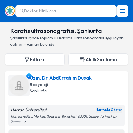
Doktor, klinik ara...
Karotis ultrasonografisi, Şanlıurfa
Şanlıurfa
içinde toplam
10
Karotis ultrasonografisi
uygulayan
doktor - uzman bulundu
Filtrele
Akıllı Sıralama
Uzm. Dr. Abdürrahim Dusak
Radyoloji
Şanlıurfa
Harran Üniversitesi
Haritada Göster
Hamidiye Mh., Merkez, Yenişehir Yerleşkesi, 63300 Şanlıurfa Merkez/
Şanlıurfa