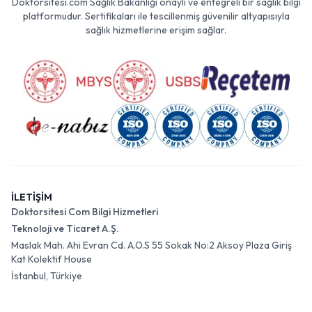
Doktorsitesi.com Sağlık Bakanlığı onaylı ve entegreli bir sağlık bilgi
platformudur. Sertifikaları ile tescillenmiş güvenilir altyapısıyla
sağlık hizmetlerine erişim sağlar.
İLETİŞİM
Doktorsitesi Com Bilgi Hizmetleri
Teknoloji ve Ticaret A.Ş.
Maslak Mah. Ahi Evran Cd. A.O.S 55 Sokak No:2 Aksoy Plaza Giriş
Kat Kolektif House
İstanbul, Türkiye