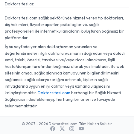
Doktorsitesi.az
Doktorsitesi.com sağlık sektöründe hizmet veren tıp doktorları,
diş hekimleri, fizyoterapistler, psikologlar vb. sağlık
profesyonelleri ile internet kullanıcılarını buluşturan bağımsız bir
platformdur.
İş bu sayfada yer alan doktor/uzman yorumları ve
değerlendirmeleri, ilgili doktorun/uzmanın doğrudan veya dolaylı
emri, talebi, önerisi, tavsiyesi ve/veya ricası olmaksızın, ilgili
hasta/danışan tarafından bağımsız olarak yazılmaktadır. Bu web
sitesinin amacı, sağlık alanında kamuoyunun bilgilendirilmesini
sağlamak, sağlık okuryazarlığını artırmak, kişilerin sağlık
ihtiyaçlarına uygun en iyi doktor veya uzmana ulaşmasını
kolaylaştırmaktır.
Doktorsitesi.com
herhangi bir Sağlık Hizmeti
Sağlayıcısını desteklemeyip herhangi bir öneri ve tavsiyede
bulunmamaktadır.
© 2007 - 2026 Doktorsitesi.com. Tüm Hakları Saklıdır.