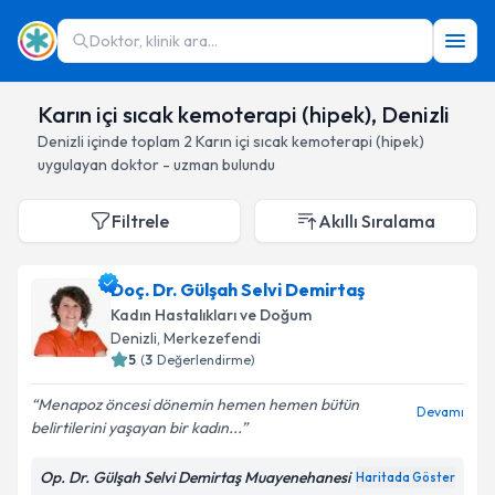
Doktor, klinik ara...
Karın içi sıcak kemoterapi (hipek), Denizli
Denizli
içinde toplam
2
Karın içi sıcak kemoterapi (hipek)
uygulayan doktor - uzman bulundu
Filtrele
Akıllı Sıralama
Doç. Dr. Gülşah Selvi Demirtaş
Kadın Hastalıkları ve Doğum
Denizli
, Merkezefendi
5
(
3
Değerlendirme)
Menapoz öncesi dönemin hemen hemen bütün
Devamı
belirtilerini yaşayan bir kadın...
Op. Dr. Gülşah Selvi Demirtaş Muayenehanesi
Haritada Göster