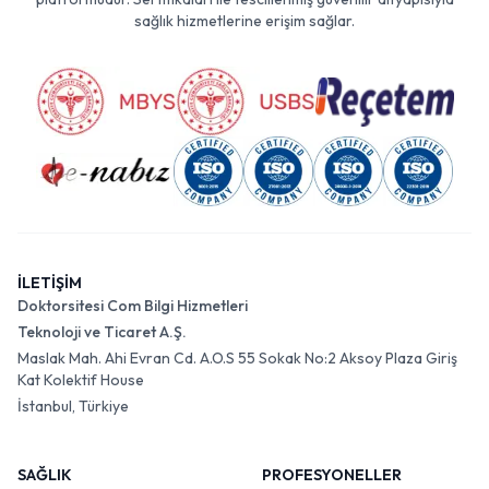
sağlık hizmetlerine erişim sağlar.
İLETİŞİM
Doktorsitesi Com Bilgi Hizmetleri
Teknoloji ve Ticaret A.Ş.
Maslak Mah. Ahi Evran Cd. A.O.S 55 Sokak No:2 Aksoy Plaza Giriş
Kat Kolektif House
İstanbul, Türkiye
SAĞLIK
PROFESYONELLER