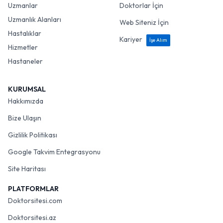
Uzmanlar
Doktorlar İçin
Uzmanlık Alanları
Web Siteniz İçin
Hastalıklar
Kariyer
İşe Alım
Hizmetler
Hastaneler
KURUMSAL
Hakkımızda
Bize Ulaşın
Gizlilik Politikası
Google Takvim Entegrasyonu
Site Haritası
PLATFORMLAR
Doktorsitesi.com
Doktorsitesi.az