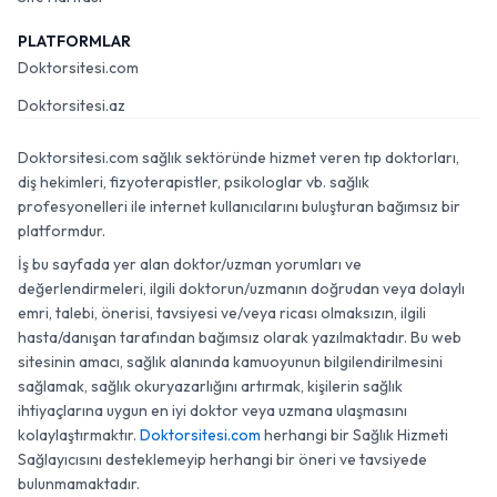
PLATFORMLAR
Doktorsitesi.com
Doktorsitesi.az
Doktorsitesi.com sağlık sektöründe hizmet veren tıp doktorları,
diş hekimleri, fizyoterapistler, psikologlar vb. sağlık
profesyonelleri ile internet kullanıcılarını buluşturan bağımsız bir
platformdur.
İş bu sayfada yer alan doktor/uzman yorumları ve
değerlendirmeleri, ilgili doktorun/uzmanın doğrudan veya dolaylı
emri, talebi, önerisi, tavsiyesi ve/veya ricası olmaksızın, ilgili
hasta/danışan tarafından bağımsız olarak yazılmaktadır. Bu web
sitesinin amacı, sağlık alanında kamuoyunun bilgilendirilmesini
sağlamak, sağlık okuryazarlığını artırmak, kişilerin sağlık
ihtiyaçlarına uygun en iyi doktor veya uzmana ulaşmasını
kolaylaştırmaktır.
Doktorsitesi.com
herhangi bir Sağlık Hizmeti
Sağlayıcısını desteklemeyip herhangi bir öneri ve tavsiyede
bulunmamaktadır.