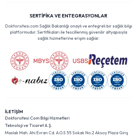
SERTİFİKA VE ENTEGRASYONLAR
Doktorsitesi.com Sağlık Bakanlığı onaylı ve entegreli bir sağlık bilgi
platformudur. Sertifikaları ile tescillenmiş güvenilir altyapısıyla
sağlık hizmetlerine erişim sağlar.
İLETİŞİM
Doktorsitesi Com Bilgi Hizmetleri
Teknoloji ve Ticaret A.Ş.
Maslak Mah. Ahi Evran Cd. A.O.S 55 Sokak No:2 Aksoy Plaza Giriş