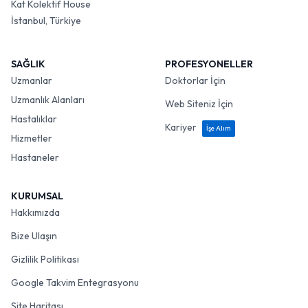
Kat Kolektif House
İstanbul, Türkiye
SAĞLIK
PROFESYONELLER
Uzmanlar
Doktorlar İçin
Uzmanlık Alanları
Web Siteniz İçin
Hastalıklar
Kariyer
İşe Alım
Hizmetler
Hastaneler
KURUMSAL
Hakkımızda
Bize Ulaşın
Gizlilik Politikası
Google Takvim Entegrasyonu
Site Haritası