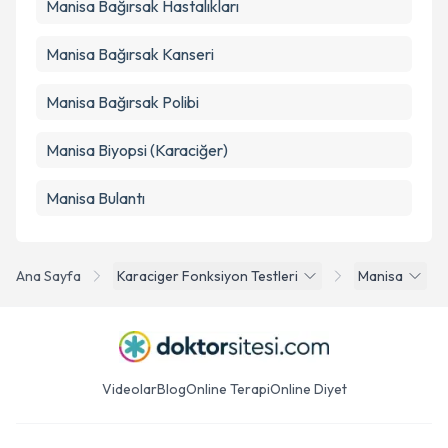
Manisa Bağırsak Hastalıkları
Manisa Bağırsak Kanseri
Manisa Bağırsak Polibi
Manisa Biyopsi (Karaciğer)
Manisa Bulantı
Ana Sayfa
Karaciger Fonksiyon Testleri
Manisa
Videolar
Blog
Online Terapi
Online Diyet