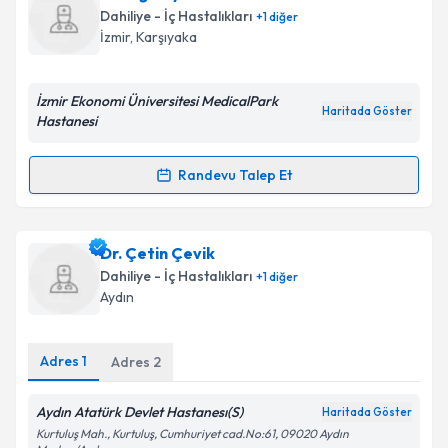
oluşturun. Size bu uzmandan randevu almanız için bir
Dahiliye - İç Hastalıkları
+
1
diğer
takvim hazırlandığında e-posta ile bilgilendireceğiz.
İzmir
, Karşıyaka
E-posta Adresiniz
İzmir Ekonomi Üniversitesi MedicalPark
Haritada Göster
Hastanesi
Kişisel verilerimin işlenmesine ilişkin
Aydınlatma
Randevu Talep Et
Randevu Takvimi Talebi
Metni
'ni okudum ve kişisel verilerimin belirtilen
kapsamda işlenmesini kabul ediyorum.
Dr. Öğr. Üyesi Umut Demir
için randevu takvimi
Dr. Çetin Çevik
talebi oluşturun. Size bu uzmandan randevu almanız
Takvim Talebini Gönder
Dahiliye - İç Hastalıkları
+
1
diğer
için bir takvim hazırlandığında e-posta ile
Aydın
bilgilendireceğiz.
E-posta Adresiniz
Adres
1
Adres
2
Aydın Atatürk Devlet Hastanesı(S)
Haritada Göster
Kurtuluş Mah., Kurtuluş, Cumhuriyet cad.No:61, 09020 Aydın