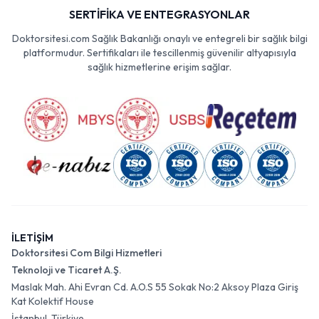
SERTİFİKA VE ENTEGRASYONLAR
Doktorsitesi.com Sağlık Bakanlığı onaylı ve entegreli bir sağlık bilgi
platformudur. Sertifikaları ile tescillenmiş güvenilir altyapısıyla
sağlık hizmetlerine erişim sağlar.
İLETİŞİM
Doktorsitesi Com Bilgi Hizmetleri
Teknoloji ve Ticaret A.Ş.
Maslak Mah. Ahi Evran Cd. A.O.S 55 Sokak No:2 Aksoy Plaza Giriş
Kat Kolektif House
İstanbul, Türkiye