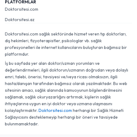
PLATFORMLAR
Doktorsitesi.com
Doktorsitesi.az
Doktorsitesi.com sağlık sektöründe hizmet veren tıp doktorları,
diş hekimleri, fizyoterapistler, psikologlar vb. sağlık
profesyonelleri ile internet kullanıcılarını buluşturan bağımsız bir
platformdur.
İş bu sayfada yer alan doktor/uzman yorumları ve
değerlendirmeleri, ilgili doktorun/uzmanın doğrudan veya dolaylı
emri, talebi, önerisi, tavsiyesi ve/veya ricası olmaksızın, ilgili
hasta/danışan tarafından bağımsız olarak yazılmaktadır. Bu web
sitesinin amacı, sağlık alanında kamuoyunun bilgilendirilmesini
sağlamak, sağlık okuryazarlığını artırmak, kişilerin sağlık
ihtiyaçlarına uygun en iyi doktor veya uzmana ulaşmasını
kolaylaştırmaktır.
Doktorsitesi.com
herhangi bir Sağlık Hizmeti
Sağlayıcısını desteklemeyip herhangi bir öneri ve tavsiyede
bulunmamaktadır.