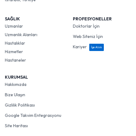
SAĞLIK
PROFESYONELLER
Uzmanlar
Doktorlar İçin
Uzmanlık Alanları
Web Siteniz İçin
Hastalıklar
Kariyer
İşe Alım
Hizmetler
Hastaneler
KURUMSAL
Hakkımızda
Bize Ulaşın
Gizlilik Politikası
Google Takvim Entegrasyonu
Site Haritası