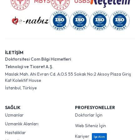
İLETİŞİM
Doktorsitesi Com Bilgi Hizmetleri
Teknoloji ve Ticaret A.Ş.
Maslak Mah. Ahi Evran Cd. A.O.S 55 Sokak No:2 Aksoy Plaza Giriş
Kat Kolektif House
İstanbul, Türkiye
SAĞLIK
PROFESYONELLER
Uzmanlar
Doktorlar İçin
Uzmanlık Alanları
Web Siteniz İçin
Hastalıklar
Kariyer
İşe Alım