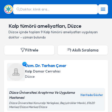
Doktor, klinik ara...
Kalp tümörü ameliyatları, Düzce
Düzce
içinde toplam
9
Kalp tümörü ameliyatları
uygulayan
doktor - uzman bulundu
Filtrele
Akıllı Sıralama
Uzm. Dr. Tarhan Çınar
Kalp Damar Cerrahisi
Düzce
Düzce Üniversitesi Araştırma Ve Uygulama
Haritada Göster
Hastanesi
Düzce Üniversitesi Konuralp Yerleşkesi, Beçiyörükler Mevkii, 81620
Merkez/Düzce Merkez/Düzce