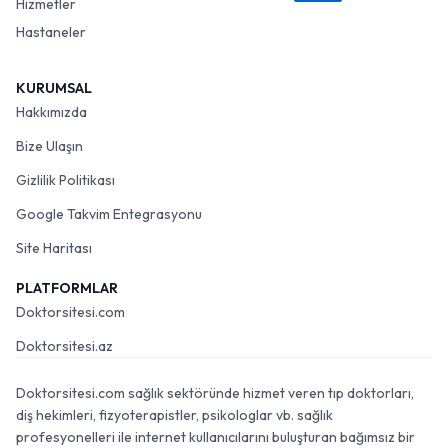
Hizmetler
Hastaneler
KURUMSAL
Hakkımızda
Bize Ulaşın
Gizlilik Politikası
Google Takvim Entegrasyonu
Site Haritası
PLATFORMLAR
Doktorsitesi.com
Doktorsitesi.az
Doktorsitesi.com sağlık sektöründe hizmet veren tıp doktorları,
diş hekimleri, fizyoterapistler, psikologlar vb. sağlık
profesyonelleri ile internet kullanıcılarını buluşturan bağımsız bir