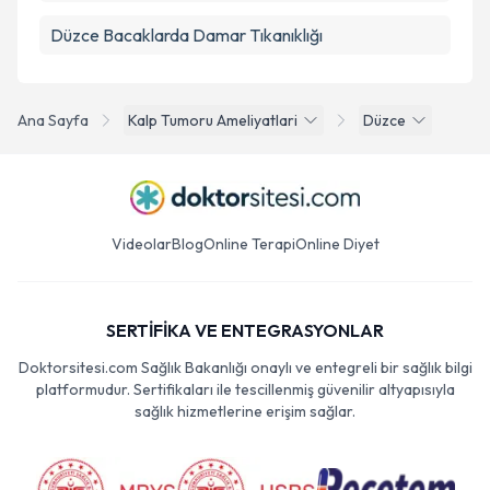
Düzce Bacaklarda Damar Tıkanıklığı
Ana Sayfa
Kalp Tumoru Ameliyatlari
Düzce
Videolar
Blog
Online Terapi
Online Diyet
SERTİFİKA VE ENTEGRASYONLAR
Doktorsitesi.com Sağlık Bakanlığı onaylı ve entegreli bir sağlık bilgi
platformudur. Sertifikaları ile tescillenmiş güvenilir altyapısıyla
sağlık hizmetlerine erişim sağlar.