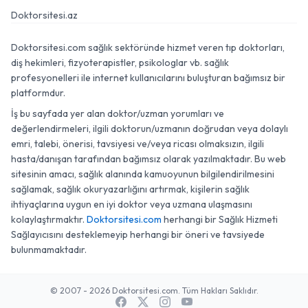
Doktorsitesi.az
Doktorsitesi.com sağlık sektöründe hizmet veren tıp doktorları,
diş hekimleri, fizyoterapistler, psikologlar vb. sağlık
profesyonelleri ile internet kullanıcılarını buluşturan bağımsız bir
platformdur.
İş bu sayfada yer alan doktor/uzman yorumları ve
değerlendirmeleri, ilgili doktorun/uzmanın doğrudan veya dolaylı
emri, talebi, önerisi, tavsiyesi ve/veya ricası olmaksızın, ilgili
hasta/danışan tarafından bağımsız olarak yazılmaktadır. Bu web
sitesinin amacı, sağlık alanında kamuoyunun bilgilendirilmesini
sağlamak, sağlık okuryazarlığını artırmak, kişilerin sağlık
ihtiyaçlarına uygun en iyi doktor veya uzmana ulaşmasını
kolaylaştırmaktır.
Doktorsitesi.com
herhangi bir Sağlık Hizmeti
Sağlayıcısını desteklemeyip herhangi bir öneri ve tavsiyede
bulunmamaktadır.
© 2007 - 2026 Doktorsitesi.com. Tüm Hakları Saklıdır.