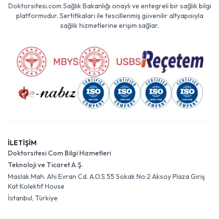
Doktorsitesi.com Sağlık Bakanlığı onaylı ve entegreli bir sağlık bilgi
platformudur. Sertifikaları ile tescillenmiş güvenilir altyapısıyla
sağlık hizmetlerine erişim sağlar.
İLETİŞİM
Doktorsitesi Com Bilgi Hizmetleri
Teknoloji ve Ticaret A.Ş.
Maslak Mah. Ahi Evran Cd. A.O.S 55 Sokak No:2 Aksoy Plaza Giriş
Kat Kolektif House
İstanbul, Türkiye