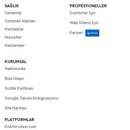
SAĞLIK
PROFESYONELLER
Uzmanlar
Doktorlar İçin
Uzmanlık Alanları
Web Siteniz İçin
Hastalıklar
Kariyer
İşe Alım
Hizmetler
Hastaneler
KURUMSAL
Hakkımızda
Bize Ulaşın
Gizlilik Politikası
Google Takvim Entegrasyonu
Site Haritası
PLATFORMLAR
Doktorsitesi.com