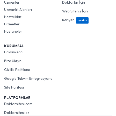
Uzmanlar
Doktorlar İçin
Uzmanlık Alanları
Web Siteniz İçin
Hastalıklar
Kariyer
İşe Alım
Hizmetler
Hastaneler
KURUMSAL
Hakkımızda
Bize Ulaşın
Gizlilik Politikası
Google Takvim Entegrasyonu
Site Haritası
PLATFORMLAR
Doktorsitesi.com
Doktorsitesi.az