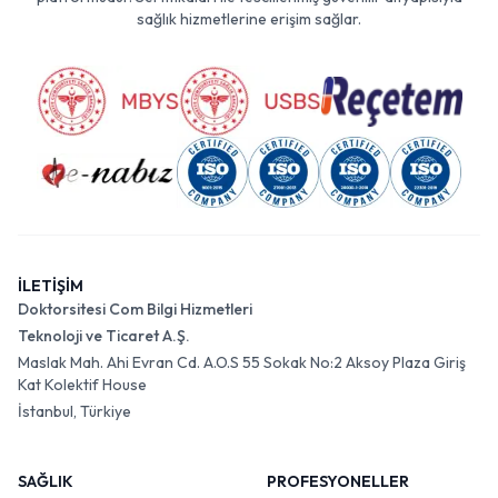
sağlık hizmetlerine erişim sağlar.
İLETİŞİM
Doktorsitesi Com Bilgi Hizmetleri
Teknoloji ve Ticaret A.Ş.
Maslak Mah. Ahi Evran Cd. A.O.S 55 Sokak No:2 Aksoy Plaza Giriş
Kat Kolektif House
İstanbul, Türkiye
SAĞLIK
PROFESYONELLER