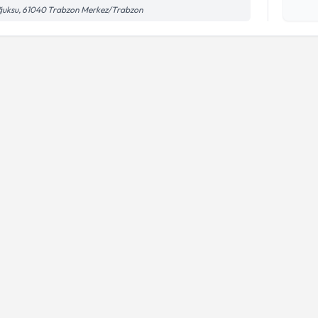
işlenm
ğuksu, 61040 Trabzon Merkez/Trabzon