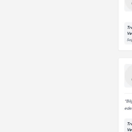
Tr
Ve
So
Bil
ede
Tr
Ve