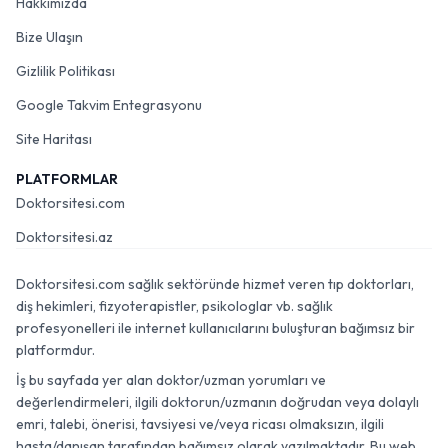
Hakkımızda
Bize Ulaşın
Gizlilik Politikası
Google Takvim Entegrasyonu
Site Haritası
PLATFORMLAR
Doktorsitesi.com
Doktorsitesi.az
Doktorsitesi.com sağlık sektöründe hizmet veren tıp doktorları,
diş hekimleri, fizyoterapistler, psikologlar vb. sağlık
profesyonelleri ile internet kullanıcılarını buluşturan bağımsız bir
platformdur.
İş bu sayfada yer alan doktor/uzman yorumları ve
değerlendirmeleri, ilgili doktorun/uzmanın doğrudan veya dolaylı
emri, talebi, önerisi, tavsiyesi ve/veya ricası olmaksızın, ilgili
hasta/danışan tarafından bağımsız olarak yazılmaktadır. Bu web