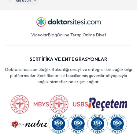
Giresun
Videolar
Blog
Online Terapi
Online Diyet
SERTİFİKA VE ENTEGRASYONLAR
Doktorsitesi.com Sağlık Bakanlığı onaylı ve entegreli bir sağlık bilgi
platformudur. Sertifikaları ile tescillenmiş güvenilir altyapısıyla
sağlık hizmetlerine erişim sağlar.