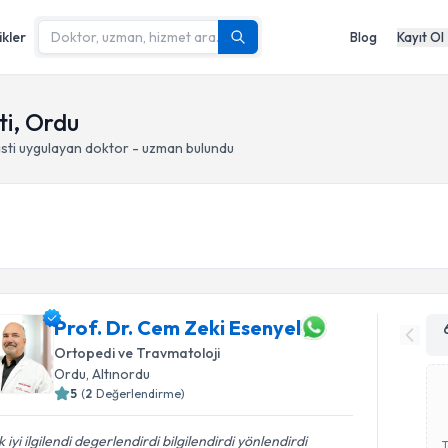
ikler
Blog
Kayıt Ol
ti, Ordu
sti
uygulayan doktor - uzman bulundu
Prof. Dr. Cem Zeki Esenyel
Ortopedi ve Travmatoloji
Ordu
, Altınordu
5
(
2
Değerlendirme)
 iyi ilgilendi degerlendirdi bilgilendirdi yönlendirdi