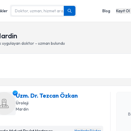
ikler
Blog
Kayıt Ol
Mardin
k
uygulayan doktor - uzman bulundu
Randevu T
Uzm. Dr. 
Size bu uzm
Uzm. Dr. Tezcan Özkan
hazırlandığ
Üroloji
E-posta Ad
Mardin
B