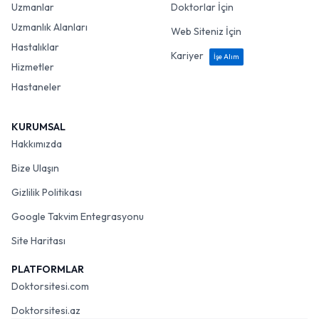
Uzmanlar
Doktorlar İçin
Uzmanlık Alanları
Web Siteniz İçin
Hastalıklar
Kariyer
İşe Alım
Hizmetler
Hastaneler
KURUMSAL
Hakkımızda
Bize Ulaşın
Gizlilik Politikası
Google Takvim Entegrasyonu
Site Haritası
PLATFORMLAR
Doktorsitesi.com
Doktorsitesi.az