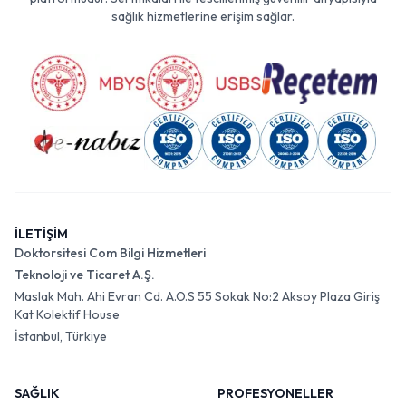
sağlık hizmetlerine erişim sağlar.
İLETİŞİM
Doktorsitesi Com Bilgi Hizmetleri
Teknoloji ve Ticaret A.Ş.
Maslak Mah. Ahi Evran Cd. A.O.S 55 Sokak No:2 Aksoy Plaza Giriş
Kat Kolektif House
İstanbul, Türkiye
SAĞLIK
PROFESYONELLER