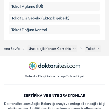
Tokat Aşılama (İUİ)
Tokat Dış Gebelik (Ektopik gebelik)
Tokat Doğum Kontrol
Ana Sayfa
Jinekolojik Kanser Cerrahisi
Tokat
Videolar
Blog
Online Terapi
Online Diyet
SERTİFİKA VE ENTEGRASYONLAR
Doktorsitesi.com Sağlık Bakanlığı onaylı ve entegreli bir sağlık bilgi
platformudur. Sertifikaları ile tescillenmiş güvenilir altyapısıyla