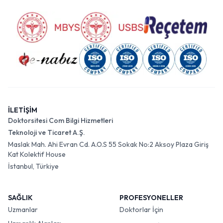
İLETİŞİM
Doktorsitesi Com Bilgi Hizmetleri
Teknoloji ve Ticaret A.Ş.
Maslak Mah. Ahi Evran Cd. A.O.S 55 Sokak No:2 Aksoy Plaza Giriş
Kat Kolektif House
İstanbul, Türkiye
SAĞLIK
PROFESYONELLER
Uzmanlar
Doktorlar İçin