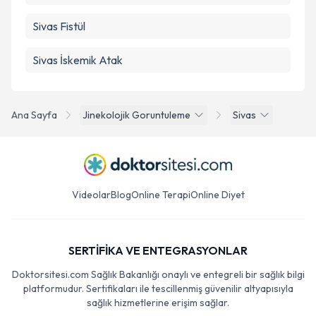
Sivas Fistül
Sivas İskemik Atak
Ana Sayfa
Jinekolojik Goruntuleme
Sivas
Videolar
Blog
Online Terapi
Online Diyet
SERTİFİKA VE ENTEGRASYONLAR
Doktorsitesi.com Sağlık Bakanlığı onaylı ve entegreli bir sağlık bilgi
platformudur. Sertifikaları ile tescillenmiş güvenilir altyapısıyla
sağlık hizmetlerine erişim sağlar.