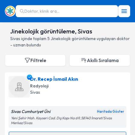
Doktor, klinik ara...
Jinekolojik görüntüleme, Sivas
Sivas
içinde toplam
5
Jinekolojik görüntüleme
uygulayan doktor
- uzman bulundu
Filtrele
Akıllı Sıralama
Dr. Recep İsmail Akın
Radyoloji
Sivas
Sivas Cumhuriyet Üni
Haritada Göster
Yeni Şehir Mah. Kayseri Cad. Dış Kapı No:69, 58140 İmaret/Sivas
Merkez/Sivas