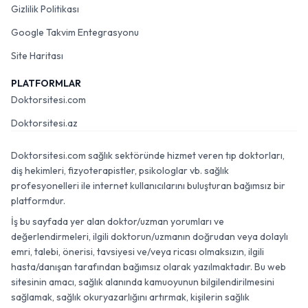
Gizlilik Politikası
Google Takvim Entegrasyonu
Site Haritası
PLATFORMLAR
Doktorsitesi.com
Doktorsitesi.az
Doktorsitesi.com sağlık sektöründe hizmet veren tıp doktorları,
diş hekimleri, fizyoterapistler, psikologlar vb. sağlık
profesyonelleri ile internet kullanıcılarını buluşturan bağımsız bir
platformdur.
İş bu sayfada yer alan doktor/uzman yorumları ve
değerlendirmeleri, ilgili doktorun/uzmanın doğrudan veya dolaylı
emri, talebi, önerisi, tavsiyesi ve/veya ricası olmaksızın, ilgili
hasta/danışan tarafından bağımsız olarak yazılmaktadır. Bu web
sitesinin amacı, sağlık alanında kamuoyunun bilgilendirilmesini
sağlamak, sağlık okuryazarlığını artırmak, kişilerin sağlık