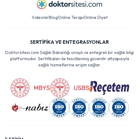
Videolar
Blog
Online Terapi
Online Diyet
SERTİFİKA VE ENTEGRASYONLAR
Doktorsitesi.com Sağlık Bakanlığı onaylı ve entegreli bir sağlık bilgi
platformudur. Sertifikaları ile tescillenmiş güvenilir altyapısıyla
sağlık hizmetlerine erişim sağlar.