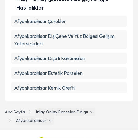
Hastalıklar
Afyonkarahisar Çürükler
Afyonkarahisar Diş Çene Ve Yüz Bölgesi Gelişim
Yetersizlikleri
Afyonkarahisar Dişeti Kanamaları
Afyonkarahisar Estetik Porselen
Afyonkarahisar Kemik Grefti
Ana Sayfa
Inlay Onlay Porselen Dolgu
Afyonkarahisar