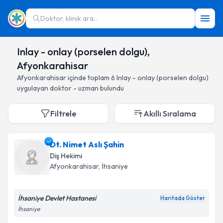
Doktor, klinik ara...
Inlay - onlay (porselen dolgu),
Afyonkarahisar
Afyonkarahisar
içinde toplam
6
Inlay - onlay (porselen dolgu)
uygulayan doktor - uzman bulundu
Filtrele
Akıllı Sıralama
Dt. Nimet Aslı Şahin
Diş Hekimi
Afyonkarahisar
, İhsaniye
İhsaniye Devlet Hastanesi
Haritada Göster
İhsaniye