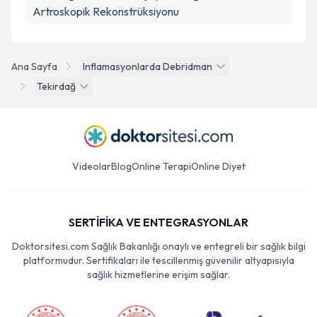
Artroskopik Rekonstrüksiyonu
Ana Sayfa
Inflamasyonlarda Debridman
Tekirdağ
Videolar
Blog
Online Terapi
Online Diyet
SERTİFİKA VE ENTEGRASYONLAR
Doktorsitesi.com Sağlık Bakanlığı onaylı ve entegreli bir sağlık bilgi
platformudur. Sertifikaları ile tescillenmiş güvenilir altyapısıyla
sağlık hizmetlerine erişim sağlar.