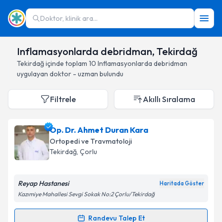
Doktor, klinik ara...
Inflamasyonlarda debridman, Tekirdağ
Tekirdağ
içinde toplam
10
Inflamasyonlarda debridman
uygulayan doktor - uzman bulundu
Filtrele
Akıllı Sıralama
Op. Dr. Ahmet Duran Kara
Ortopedi ve Travmatoloji
Tekirdağ
, Çorlu
Reyap Hastanesi
Haritada Göster
Kazımiye Mahallesi Sevgi Sokak No:2 Çorlu/Tekirdağ
Randevu Talep Et