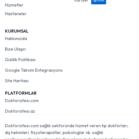
Kariyer
İşe Alım
Hizmetler
Hastaneler
KURUMSAL
Hakkımızda
Bize Ulaşın
Gizlilik Politikası
Google Takvim Entegrasyonu
Site Haritası
PLATFORMLAR
Doktorsitesi.com
Doktorsitesi.az
Doktorsitesi.com sağlık sektöründe hizmet veren tıp doktorları,
diş hekimleri, fizyoterapistler, psikologlar vb. sağlık