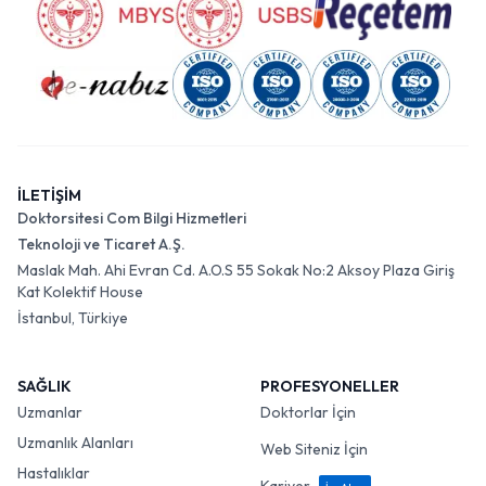
İLETİŞİM
Doktorsitesi Com Bilgi Hizmetleri
Teknoloji ve Ticaret A.Ş.
Maslak Mah. Ahi Evran Cd. A.O.S 55 Sokak No:2 Aksoy Plaza Giriş
Kat Kolektif House
İstanbul, Türkiye
SAĞLIK
PROFESYONELLER
Uzmanlar
Doktorlar İçin
Uzmanlık Alanları
Web Siteniz İçin
Hastalıklar