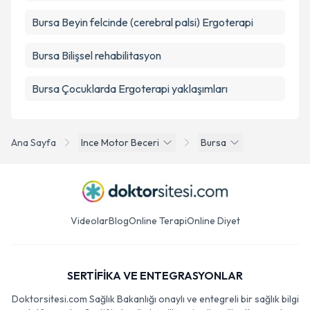
Bursa Beyin felcinde (cerebral palsi) Ergoterapi
Bursa Bilişsel rehabilitasyon
Bursa Çocuklarda Ergoterapi yaklaşımları
Ana Sayfa
Ince Motor Beceri
Bursa
Videolar
Blog
Online Terapi
Online Diyet
SERTİFİKA VE ENTEGRASYONLAR
Doktorsitesi.com Sağlık Bakanlığı onaylı ve entegreli bir sağlık bilgi