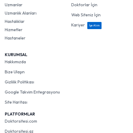
Uzmanlar
Doktorlar İçin
Uzmanlık Alanları
Web Siteniz İçin
Hastalıklar
Kariyer
İşe Alım
Hizmetler
Hastaneler
KURUMSAL
Hakkımızda
Bize Ulaşın
Gizlilik Politikası
Google Takvim Entegrasyonu
Site Haritası
PLATFORMLAR
Doktorsitesi.com
Doktorsitesi.az