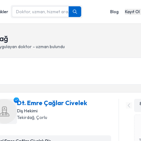
ikler
Blog
Kayıt Ol
dağ
ygulayan doktor - uzman bulundu
Dt. Emre Çağlar Civelek
Diş Hekimi
Tekirdağ
, Çorlu