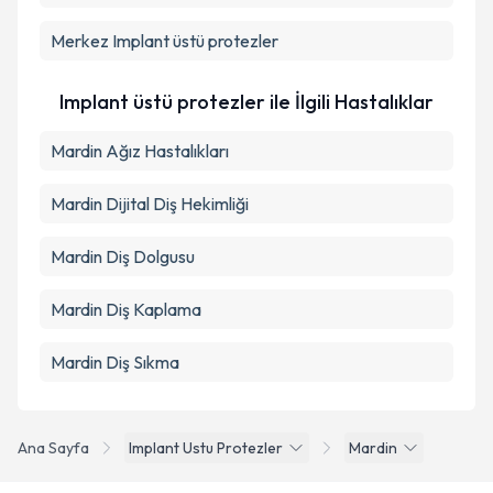
kapsamda işlenmesini kabul ediyorum.
Merkez
Implant üstü protezler
Takvim Talebini Gönder
Implant üstü protezler ile İlgili Hastalıklar
Mardin Ağız Hastalıkları
Mardin Dijital Diş Hekimliği
Mardin Diş Dolgusu
Mardin Diş Kaplama
Mardin Diş Sıkma
Ana Sayfa
Implant Ustu Protezler
Mardin