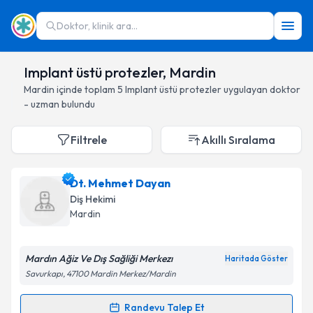
Doktor, klinik ara...
Implant üstü protezler, Mardin
Mardin
içinde toplam
5
Implant üstü protezler
uygulayan doktor
- uzman bulundu
Filtrele
Akıllı Sıralama
Dt. Mehmet Dayan
Diş Hekimi
Mardin
Mardın Ağiz Ve Dış Sağliği Merkezı
Haritada Göster
Savurkapı, 47100 Mardin Merkez/Mardin
Randevu Talep Et