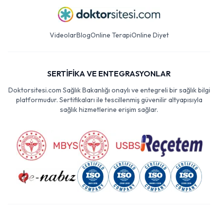
Videolar
Blog
Online Terapi
Online Diyet
SERTİFİKA VE ENTEGRASYONLAR
Doktorsitesi.com Sağlık Bakanlığı onaylı ve entegreli bir sağlık bilgi
platformudur. Sertifikaları ile tescillenmiş güvenilir altyapısıyla
sağlık hizmetlerine erişim sağlar.