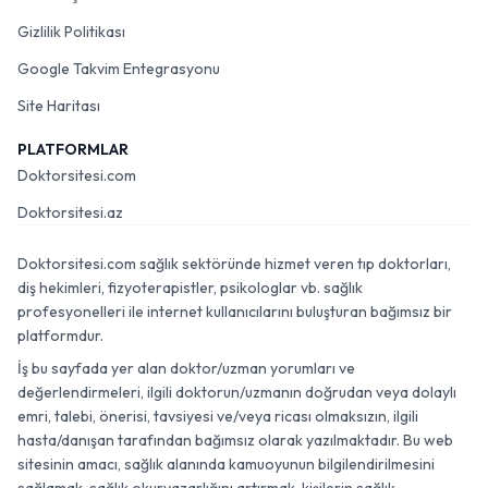
Gizlilik Politikası
Google Takvim Entegrasyonu
Site Haritası
PLATFORMLAR
Doktorsitesi.com
Doktorsitesi.az
Doktorsitesi.com sağlık sektöründe hizmet veren tıp doktorları,
diş hekimleri, fizyoterapistler, psikologlar vb. sağlık
profesyonelleri ile internet kullanıcılarını buluşturan bağımsız bir
platformdur.
İş bu sayfada yer alan doktor/uzman yorumları ve
değerlendirmeleri, ilgili doktorun/uzmanın doğrudan veya dolaylı
emri, talebi, önerisi, tavsiyesi ve/veya ricası olmaksızın, ilgili
hasta/danışan tarafından bağımsız olarak yazılmaktadır. Bu web
sitesinin amacı, sağlık alanında kamuoyunun bilgilendirilmesini