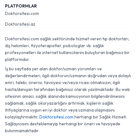
PLATFORMLAR
Doktorsitesi.com
Doktorsitesi.az
Doktorsitesi.com sağlık sektöründe hizmet veren tıp doktorları,
diş hekimleri, fizyoterapistler, psikologlar vb. sağlık
profesyonelleri ile internet kullanıcılarını buluşturan bağımsız bir
platformdur.
İş bu sayfada yer alan doktor/uzman yorumları ve
değerlendirmeleri, ilgili doktorun/uzmanın doğrudan veya dolaylı
emri, talebi, önerisi, tavsiyesi ve/veya ricası olmaksızın, ilgili
hasta/danışan tarafından bağımsız olarak yazılmaktadır. Bu web
sitesinin amacı, sağlık alanında kamuoyunun bilgilendirilmesini
sağlamak, sağlık okuryazarlığını artırmak, kişilerin sağlık
ihtiyaçlarına uygun en iyi doktor veya uzmana ulaşmasını
kolaylaştırmaktır.
Doktorsitesi.com
herhangi bir Sağlık Hizmeti
Sağlayıcısını desteklemeyip herhangi bir öneri ve tavsiyede
bulunmamaktadır.