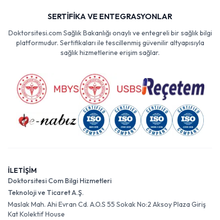
SERTİFİKA VE ENTEGRASYONLAR
Doktorsitesi.com Sağlık Bakanlığı onaylı ve entegreli bir sağlık bilgi
platformudur. Sertifikaları ile tescillenmiş güvenilir altyapısıyla
sağlık hizmetlerine erişim sağlar.
İLETİŞİM
Doktorsitesi Com Bilgi Hizmetleri
Teknoloji ve Ticaret A.Ş.
Maslak Mah. Ahi Evran Cd. A.O.S 55 Sokak No:2 Aksoy Plaza Giriş
Kat Kolektif House