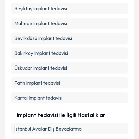
Beşiktaş
Implant tedavisi
Maltepe
Implant tedavisi
Beylikdüzü
Implant tedavisi
Bakırköy
Implant tedavisi
Üsküdar
Implant tedavisi
Fatih
Implant tedavisi
Kartal
Implant tedavisi
Implant tedavisi ile İlgili Hastalıklar
İstanbul Avcılar Diş Beyazlatma