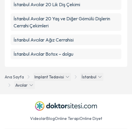
İstanbul Avcılar 20 Lik Diş Çekimi
İstanbul Avcılar 20 Yaş ve Diğer Gömülü Dişlerin
Cerrahi Çekimleri
İstanbul Avcılar Ağız Cerrahisi
İstanbul Avcılar Botox – dolgu
Ana Sayfa
Implant Tedavisi
İstanbul
Avcılar
Videolar
Blog
Online Terapi
Online Diyet