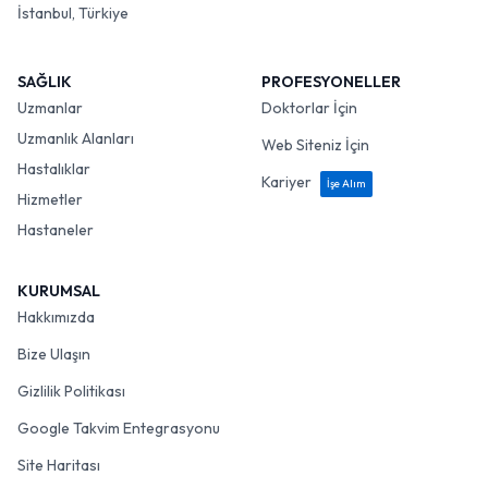
İstanbul, Türkiye
SAĞLIK
PROFESYONELLER
Uzmanlar
Doktorlar İçin
Uzmanlık Alanları
Web Siteniz İçin
Hastalıklar
Kariyer
İşe Alım
Hizmetler
Hastaneler
KURUMSAL
Hakkımızda
Bize Ulaşın
Gizlilik Politikası
Google Takvim Entegrasyonu
Site Haritası