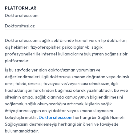
PLATFORMLAR
Doktorsitesi.com
Doktorsitesi.az
Doktorsitesi.com sağlık sektöründe hizmet veren tıp doktorları,
diş hekimleri, fizyoterapistler, psikologlar vb. sağlık
profesyonelleri ile internet kullanıcılarını buluşturan bağımsız bir
platformdur.
İş bu sayfada yer alan doktor/uzman yorumları ve
değerlendirmeleri, ilgili doktorun/uzmanın doğrudan veya dolaylı
emri, talebi, önerisi, tavsiyesi ve/veya ricası olmaksızın, ilgili
hasta/danışan tarafından bağımsız olarak yazılmaktadır. Bu web
sitesinin amacı, sağlık alanında kamuoyunun bilgilendirilmesini
sağlamak, sağlık okuryazarlığını artırmak, kişilerin sağlık
ihtiyaçlarına uygun en iyi doktor veya uzmana ulaşmasını
kolaylaştırmaktır.
Doktorsitesi.com
herhangi bir Sağlık Hizmeti
Sağlayıcısını desteklemeyip herhangi bir öneri ve tavsiyede
bulunmamaktadır.