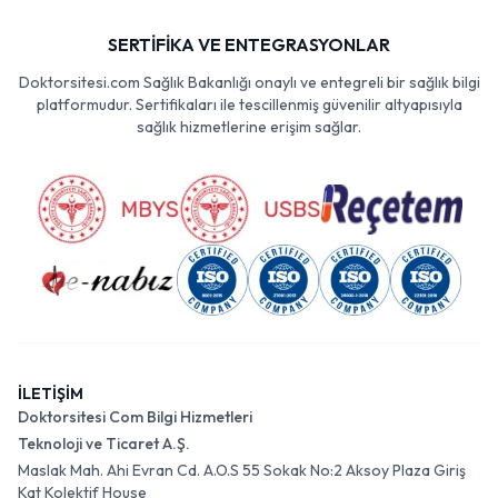
SERTİFİKA VE ENTEGRASYONLAR
Doktorsitesi.com Sağlık Bakanlığı onaylı ve entegreli bir sağlık bilgi
platformudur. Sertifikaları ile tescillenmiş güvenilir altyapısıyla
sağlık hizmetlerine erişim sağlar.
İLETİŞİM
Doktorsitesi Com Bilgi Hizmetleri
Teknoloji ve Ticaret A.Ş.
Maslak Mah. Ahi Evran Cd. A.O.S 55 Sokak No:2 Aksoy Plaza Giriş
Kat Kolektif House