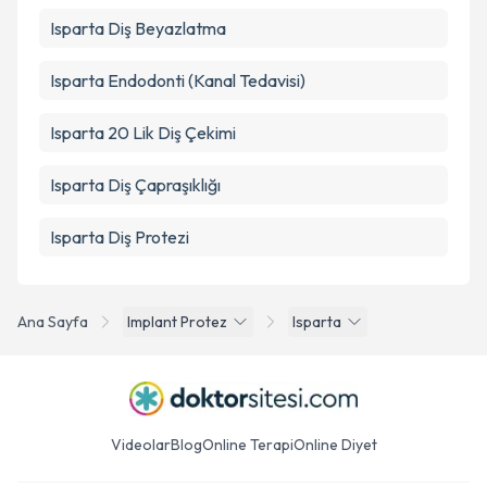
Isparta Diş Beyazlatma
Isparta Endodonti (Kanal Tedavisi)
Isparta 20 Lik Diş Çekimi
Isparta Diş Çapraşıklığı
Isparta Diş Protezi
Ana Sayfa
Implant Protez
Isparta
Videolar
Blog
Online Terapi
Online Diyet