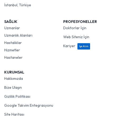
İstanbul, Türkiye
SAĞLIK
PROFESYONELLER
Uzmanlar
Doktorlar İçin
Uzmanlık Alanları
Web Siteniz İçin
Hastalıklar
Kariyer
İşe Alım
Hizmetler
Hastaneler
KURUMSAL
Hakkımızda
Bize Ulaşın
Gizlilik Politikası
Google Takvim Entegrasyonu
Site Haritası