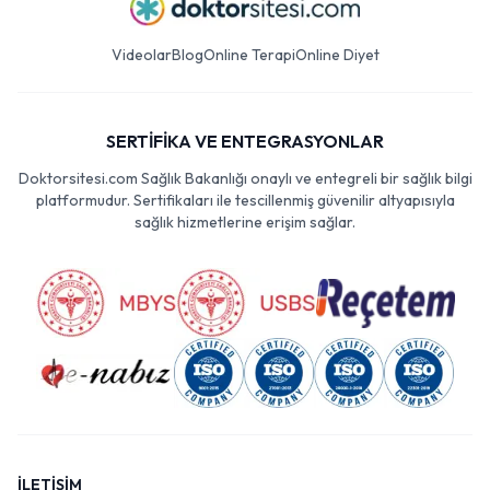
Videolar
Blog
Online Terapi
Online Diyet
SERTİFİKA VE ENTEGRASYONLAR
Doktorsitesi.com Sağlık Bakanlığı onaylı ve entegreli bir sağlık bilgi
platformudur. Sertifikaları ile tescillenmiş güvenilir altyapısıyla
sağlık hizmetlerine erişim sağlar.
İLETİŞİM