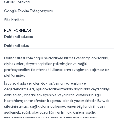
Gizlilik Politikası
Google Takvim Entegrasyonu
Site Haritası
PLATFORMLAR
Doktorsitesi.com
Doktorsitesi.az
Doktorsitesi.com sağlık sektöründe hizmet veren tıp doktorları,
diş hekimleri, fizyoterapistler, psikologlar vb. sağlık
profesyonelleri ile internet kullanıcılarını buluşturan bağımsız bir
platformdur.
İş bu sayfada yer alan doktor/uzman yorumları ve
değerlendirmeleri, ilgili doktorun/uzmanın doğrudan veya dolaylı
emri, talebi, önerisi, tavsiyesi ve/veya ricası olmaksızın, ilgili
hasta/danışan tarafından bağımsız olarak yazılmaktadır. Bu web
sitesinin amacı, sağlık alanında kamuoyunun bilgilendirilmesini
sağlamak, sağlık okuryazarlığını artırmak, kişilerin sağlık