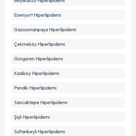
Beylikdüzü
Hiperlipidemi
Esenyurt
Hiperlipidemi
Gaziosmanpaşa
Hiperlipidemi
Çekmeköy
Hiperlipidemi
Güngören
Hiperlipidemi
Kadıköy
Hiperlipidemi
Pendik
Hiperlipidemi
Sancaktepe
Hiperlipidemi
Şişli
Hiperlipidemi
Sultanbeyli
Hiperlipidemi