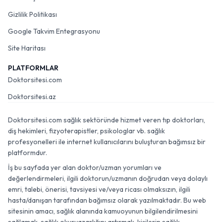
Gizlilik Politikası
Google Takvim Entegrasyonu
Site Haritası
PLATFORMLAR
Doktorsitesi.com
Doktorsitesi.az
Doktorsitesi.com sağlık sektöründe hizmet veren tıp doktorları,
diş hekimleri, fizyoterapistler, psikologlar vb. sağlık
profesyonelleri ile internet kullanıcılarını buluşturan bağımsız bir
platformdur.
İş bu sayfada yer alan doktor/uzman yorumları ve
değerlendirmeleri, ilgili doktorun/uzmanın doğrudan veya dolaylı
emri, talebi, önerisi, tavsiyesi ve/veya ricası olmaksızın, ilgili
hasta/danışan tarafından bağımsız olarak yazılmaktadır. Bu web
sitesinin amacı, sağlık alanında kamuoyunun bilgilendirilmesini