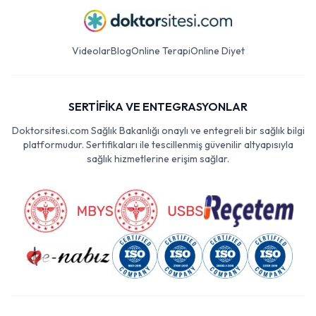
Videolar
Blog
Online Terapi
Online Diyet
SERTİFİKA VE ENTEGRASYONLAR
Doktorsitesi.com Sağlık Bakanlığı onaylı ve entegreli bir sağlık bilgi
platformudur. Sertifikaları ile tescillenmiş güvenilir altyapısıyla
sağlık hizmetlerine erişim sağlar.