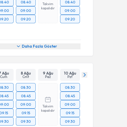
08:40
08:40
08:40
Takvim
kapalıdır
09:00
09:00
09:00
09:20
09:20
09:20
Daha Fazla Göster
7 Ağu
8 Ağu
9 Ağu
10 Ağu
Cum
Cmt
Paz
Pzt
08:30
08:30
08:30
08:45
08:45
08:45
09:00
09:00
09:00
Takvim
kapalıdır
09:15
09:15
09:15
09:30
09:30
09:30