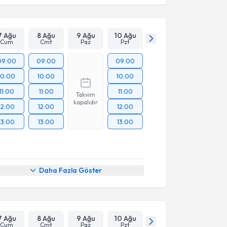
7 Ağu
8 Ağu
9 Ağu
10 Ağu
Cum
Cmt
Paz
Pzt
09:00
09:00
09:00
10:00
10:00
10:00
11:00
11:00
11:00
Takvim
kapalıdır
12:00
12:00
12:00
13:00
13:00
13:00
Daha Fazla Göster
7 Ağu
8 Ağu
9 Ağu
10 Ağu
Cum
Cmt
Paz
Pzt