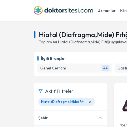
Uzmanlar
Klin
Hiatal (Diafragma,Mide) Fıtı
Toplam
44
Hiatal (Diafragma,Mide) Fıtığı
uygulaya
İlgili Branşlar
Genel Cerrahi
Gastr
44
Aktif Filtreler
Hiatal (Diafragma,Mide) Fıtığı
Şehir
cer