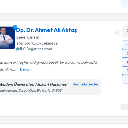
Op. Dr. Ahmet Ali Aktaş
Genel Cerrahi
İstanbul
,
Küçükçekmece
5
(
1
Değerlendirme)
e kanseri teşhisi aldığımda büyük bir korku ve belirsizlik
deydim....
Devamı
ıbadem Üniversitesi Atakent Hastanesi
Haritada Göster
kalı Merkez, Turgut Özal Blv No:16, 34303