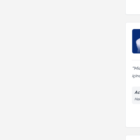
Mid
için
Ac
Hal