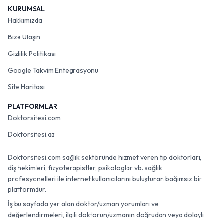
KURUMSAL
Hakkımızda
Bize Ulaşın
Gizlilik Politikası
Google Takvim Entegrasyonu
Site Haritası
PLATFORMLAR
Doktorsitesi.com
Doktorsitesi.az
Doktorsitesi.com sağlık sektöründe hizmet veren tıp doktorları,
diş hekimleri, fizyoterapistler, psikologlar vb. sağlık
profesyonelleri ile internet kullanıcılarını buluşturan bağımsız bir
platformdur.
İş bu sayfada yer alan doktor/uzman yorumları ve
değerlendirmeleri, ilgili doktorun/uzmanın doğrudan veya dolaylı