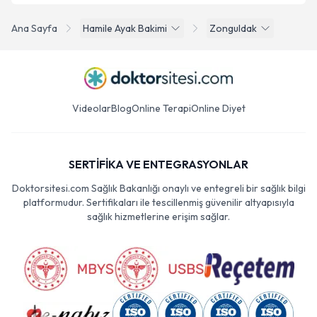
Ana Sayfa
Hamile Ayak Bakimi
Zonguldak
Videolar
Blog
Online Terapi
Online Diyet
SERTİFİKA VE ENTEGRASYONLAR
Doktorsitesi.com Sağlık Bakanlığı onaylı ve entegreli bir sağlık bilgi
platformudur. Sertifikaları ile tescillenmiş güvenilir altyapısıyla
sağlık hizmetlerine erişim sağlar.