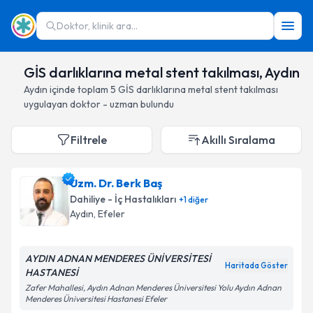
Doktor, klinik ara...
GİS darlıklarına metal stent takılması, Aydın
Aydın
içinde toplam
5
GİS darlıklarına metal stent takılması
uygulayan doktor - uzman bulundu
Filtrele
Akıllı Sıralama
Uzm. Dr. Berk Baş
Dahiliye - İç Hastalıkları
+
1
diğer
Aydın
, Efeler
AYDIN ADNAN MENDERES ÜNİVERSİTESİ
Haritada Göster
HASTANESİ
Zafer Mahallesi, Aydın Adnan Menderes Üniversitesi Yolu Aydın Adnan
Menderes Üniversitesi Hastanesi Efeler