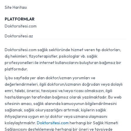
Site Haritası
PLATFORMLAR
Doktorsitesi.com
Doktorsitesi.az
Doktorsitesi.com sağlık sektöründe hizmet veren tıp doktorları,
diş hekimleri, fizyoterapistler, psikologlar vb. sağlık
profesyonelleri ile internet kullanıcılarını buluşturan bağımsız bir
platformdur.
İş bu sayfada yer alan doktor/uzman yorumları ve
değerlendirmeleri, ilgili doktorun/uzmanın doğrudan veya dolaylı
emri, talebi, önerisi, tavsiyesi ve/veya ricası olmaksızın, ilgili
hasta/danışan tarafından bağımsız olarak yazılmaktadır. Bu web
sitesinin amacı, sağlık alanında kamuoyunun bilgilendirilmesini
sağlamak, sağlık okuryazarlığını artırmak, kişilerin sağlık
ihtiyaçlarına uygun en iyi doktor veya uzmana ulaşmasını
kolaylaştırmaktır.
Doktorsitesi.com
herhangi bir Sağlık Hizmeti
Sağlayıcısını desteklemeyip herhangi bir öneri ve tavsiyede