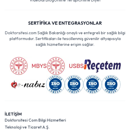
Videolar
Blog
Online Terapi
Online Diyet
SERTİFİKA VE ENTEGRASYONLAR
Doktorsitesi.com Sağlık Bakanlığı onaylı ve entegreli bir sağlık bilgi
platformudur. Sertifikaları ile tescillenmiş güvenilir altyapısıyla
sağlık hizmetlerine erişim sağlar.
İLETİŞİM
Doktorsitesi Com Bilgi Hizmetleri
Teknoloji ve Ticaret A.Ş.