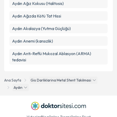
Aydın Ağız Kokusu (Halitosis)
Aydın Ağızda Kötü Tat Hissi
Aydın Akalazya (Yutma Güçlüğü)
Aydın Anemi (kansızlık)
Aydın Anti-Reflü Mukozal Ablasyon (ARMA)
tedavisi
Ana Sayfa
Gis Darliklarina Metal Stent Takilmasi
Aydın