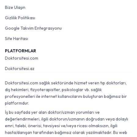
Bize Ulaşın
Gizlilik Politikası
Google Takvim Entegrasyonu
Site Haritası
PLATFORMLAR
Doktorsitesi.com
Doktorsitesi.az
Doktorsitesi.com sağlık sektöründe hizmet veren tıp doktorları,
diş hekimleri, fizyoterapistler, psikologlar vb. sağlık
profesyonelleri ile internet kullanıcılarını buluşturan bağımsız bir
platformdur.
İş bu sayfada yer alan doktor/uzman yorumları ve
değerlendirmeleri, ilgili doktorun/uzmanın doğrudan veya dolaylı
emri, talebi, önerisi, tavsiyesi ve/veya ricası olmaksızın, ilgili
hasta/danışan tarafından bağımsız olarak yazılmaktadır. Bu web