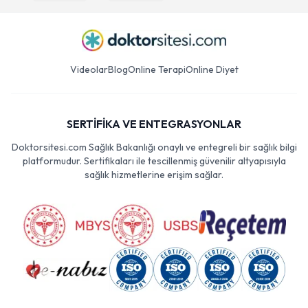
Videolar
Blog
Online Terapi
Online Diyet
SERTİFİKA VE ENTEGRASYONLAR
Doktorsitesi.com Sağlık Bakanlığı onaylı ve entegreli bir sağlık bilgi
platformudur. Sertifikaları ile tescillenmiş güvenilir altyapısıyla
sağlık hizmetlerine erişim sağlar.