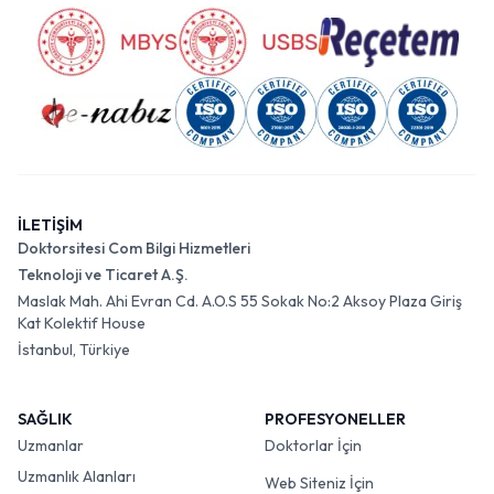
İLETİŞİM
Doktorsitesi Com Bilgi Hizmetleri
Teknoloji ve Ticaret A.Ş.
Maslak Mah. Ahi Evran Cd. A.O.S 55 Sokak No:2 Aksoy Plaza Giriş
Kat Kolektif House
İstanbul, Türkiye
SAĞLIK
PROFESYONELLER
Uzmanlar
Doktorlar İçin
Uzmanlık Alanları
Web Siteniz İçin