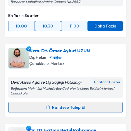
Barbaros Mahallesi Atatürk Caddesi No:268/A
En Yakın Saatler
10:00
10:30
11:00
Daha Fazla
Uzm. Dt. Ömer Aykut UZUN
Diş Hekimi
+
1
diğer
Çanakkale
, Merkez
Dent Assos Ağız ve Diş Sağlığı Polikliniği
Haritada Göster
Boğazkent Mah. Vali Mustafa Bey Cad. No: 1a Kepez Beldesi/Merkez/
Çanakkale
Randevu Talep Et
Randevu Takvimi Talebi
Uzm. Dt. Ömer Aykut UZUN
için randevu takvimi
Dr. Dt. Fatma Betül Kahraman