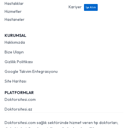
Hastalıklar
Kariyer
İşe Alım
Hizmetler
Hastaneler
KURUMSAL
Hakkımızda
Bize Ulaşın
Gizlilik Politikası
Google Takvim Entegrasyonu
Site Haritası
PLATFORMLAR
Doktorsitesi.com
Doktorsitesi.az
Doktorsitesi.com sağlık sektöründe hizmet veren tıp doktorları,