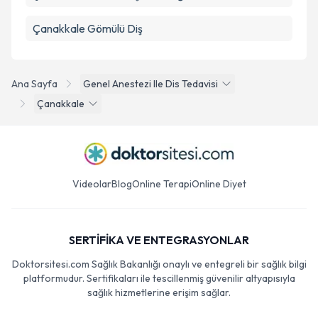
Çanakkale Gömülü Diş
Ana Sayfa
Genel Anestezi Ile Dis Tedavisi
Çanakkale
Videolar
Blog
Online Terapi
Online Diyet
SERTİFİKA VE ENTEGRASYONLAR
Doktorsitesi.com Sağlık Bakanlığı onaylı ve entegreli bir sağlık bilgi
platformudur. Sertifikaları ile tescillenmiş güvenilir altyapısıyla
sağlık hizmetlerine erişim sağlar.