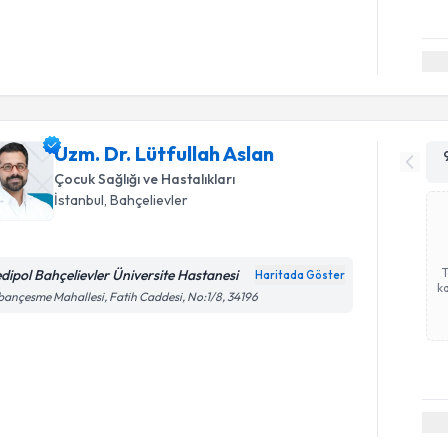
Uzm. Dr. Lütfullah Aslan
Çocuk Sağlığı ve Hastalıkları
İstanbul
, Bahçelievler
dipol Bahçelievler Üniversite Hastanesi
Haritada Göster
ka
ançesme Mahallesi, Fatih Caddesi, No:1/8, 34196
Randevu T