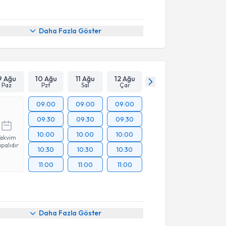
Daha Fazla Göster
9 Ağu
10 Ağu
11 Ağu
12 Ağu
Paz
Pzt
Sal
Çar
09:00
09:00
09:00
09:30
09:30
09:30
10:00
10:00
10:00
Takvim
palıdır
10:30
10:30
10:30
11:00
11:00
11:00
akvimi Talebi
Daha Fazla Göster