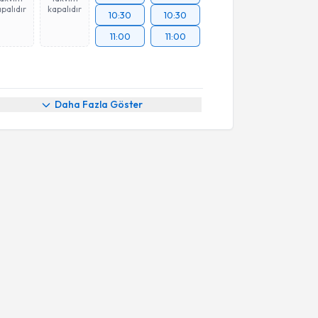
palıdır
kapalıdır
10:30
10:30
11:00
11:00
Daha Fazla Göster