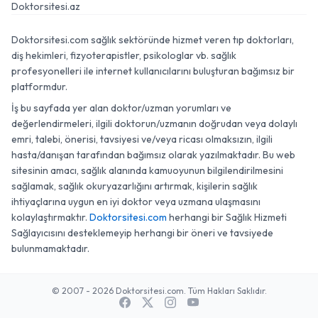
Doktorsitesi.az
Doktorsitesi.com sağlık sektöründe hizmet veren tıp doktorları,
diş hekimleri, fizyoterapistler, psikologlar vb. sağlık
profesyonelleri ile internet kullanıcılarını buluşturan bağımsız bir
platformdur.
İş bu sayfada yer alan doktor/uzman yorumları ve
değerlendirmeleri, ilgili doktorun/uzmanın doğrudan veya dolaylı
emri, talebi, önerisi, tavsiyesi ve/veya ricası olmaksızın, ilgili
hasta/danışan tarafından bağımsız olarak yazılmaktadır. Bu web
sitesinin amacı, sağlık alanında kamuoyunun bilgilendirilmesini
sağlamak, sağlık okuryazarlığını artırmak, kişilerin sağlık
ihtiyaçlarına uygun en iyi doktor veya uzmana ulaşmasını
kolaylaştırmaktır.
Doktorsitesi.com
herhangi bir Sağlık Hizmeti
Sağlayıcısını desteklemeyip herhangi bir öneri ve tavsiyede
bulunmamaktadır.
© 2007 - 2026 Doktorsitesi.com. Tüm Hakları Saklıdır.