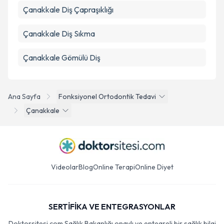
Çanakkale Diş Çapraşıklığı
Çanakkale Diş Sıkma
Çanakkale Gömülü Diş
Ana Sayfa
Fonksiyonel Ortodontik Tedavi
Çanakkale
Videolar
Blog
Online Terapi
Online Diyet
SERTİFİKA VE ENTEGRASYONLAR
Doktorsitesi.com Sağlık Bakanlığı onaylı ve entegreli bir sağlık bilgi