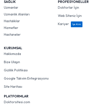
SAĞLIK
PROFESYONELLER
Uzmanlar
Doktorlar İçin
Uzmanlık Alanları
Web Siteniz İçin
Hastalıklar
Kariyer
İşe Alım
Hizmetler
Hastaneler
KURUMSAL
Hakkımızda
Bize Ulaşın
Gizlilik Politikası
Google Takvim Entegrasyonu
Site Haritası
PLATFORMLAR
Doktorsitesi.com