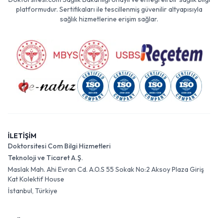
platformudur. Sertifikaları ile tescillenmiş güvenilir altyapısıyla
sağlık hizmetlerine erişim sağlar.
İLETİŞİM
Doktorsitesi Com Bilgi Hizmetleri
Teknoloji ve Ticaret A.Ş.
Maslak Mah. Ahi Evran Cd. A.O.S 55 Sokak No:2 Aksoy Plaza Giriş
Kat Kolektif House
İstanbul, Türkiye