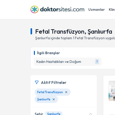
Uzmanlar
Klin
Fetal Transfüzyon, Şanlıurfa
Şanlıurfa
içinde toplam
1
Fetal Transfüzyon
uygul
İlgili Branşlar
Kadın Hastalıkları ve Doğum
1
Aktif Filtreler
Fetal Transfüzyon
Şanlıurfa
Şehir
Şanlıurfa