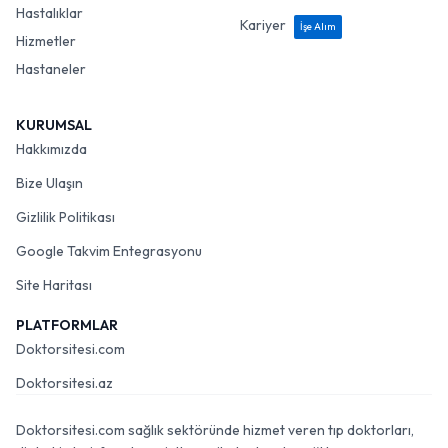
Hastalıklar
Kariyer
İşe Alım
Hizmetler
Hastaneler
KURUMSAL
Hakkımızda
Bize Ulaşın
Gizlilik Politikası
Google Takvim Entegrasyonu
Site Haritası
PLATFORMLAR
Doktorsitesi.com
Doktorsitesi.az
Doktorsitesi.com sağlık sektöründe hizmet veren tıp doktorları,