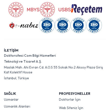
İLETİŞİM
Doktorsitesi Com Bilgi Hizmetleri
Teknoloji ve Ticaret A.Ş.
Maslak Mah. Ahi Evran Cd. A.O.S 55 Sokak No:2 Aksoy Plaza Giriş
Kat Kolektif House
İstanbul, Türkiye
SAĞLIK
PROFESYONELLER
Uzmanlar
Doktorlar İçin
Uzmanlık Alanları
Web Siteniz İçin