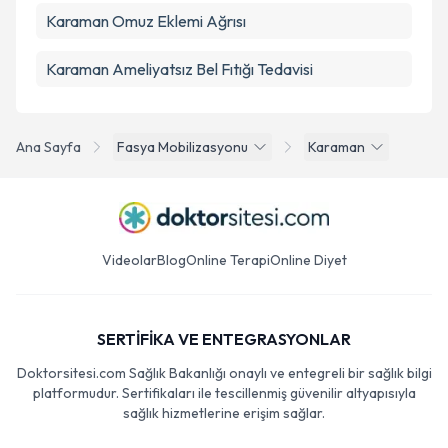
Karaman Omuz Eklemi Ağrısı
Karaman Ameliyatsız Bel Fıtığı Tedavisi
Ana Sayfa
Fasya Mobilizasyonu
Karaman
Videolar
Blog
Online Terapi
Online Diyet
SERTİFİKA VE ENTEGRASYONLAR
Doktorsitesi.com Sağlık Bakanlığı onaylı ve entegreli bir sağlık bilgi
platformudur. Sertifikaları ile tescillenmiş güvenilir altyapısıyla
sağlık hizmetlerine erişim sağlar.