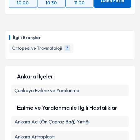
Daha Fazla
10:00
10:30
11:00
İlgili Branşlar
Ortopedi ve Travmatoloji
3
Ankara İlçeleri
Çankaya
Ezilme ve Yaralanma
Ezilme ve Yaralanma ile İlgili Hastalıklar
Ankara Acl (Ön Çapraz Bağ) Yırtığı
Ankara Artroplasti