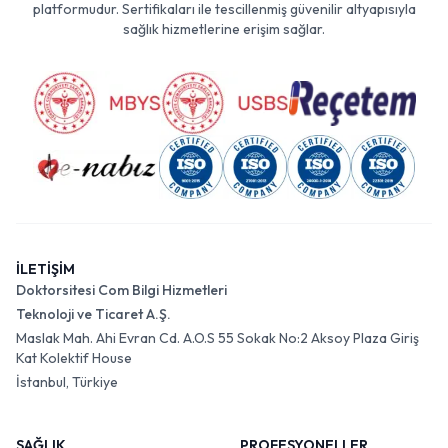
platformudur. Sertifikaları ile tescillenmiş güvenilir altyapısıyla
sağlık hizmetlerine erişim sağlar.
İLETİŞİM
Doktorsitesi Com Bilgi Hizmetleri
Teknoloji ve Ticaret A.Ş.
Maslak Mah. Ahi Evran Cd. A.O.S 55 Sokak No:2 Aksoy Plaza Giriş
Kat Kolektif House
İstanbul, Türkiye
SAĞLIK
PROFESYONELLER