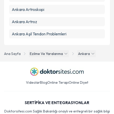
Ankara Artroskopi
Ankara Artroz
Ankara Aşil Tendon Problemleri
Ana Sayfa
Ezilme Ve Yaralanma
Ankara
Videolar
Blog
Online Terapi
Online Diyet
SERTİFİKA VE ENTEGRASYONLAR
Doktorsitesi.com Sağlık Bakanlığı onaylı ve entegreli bir sağlık bilgi