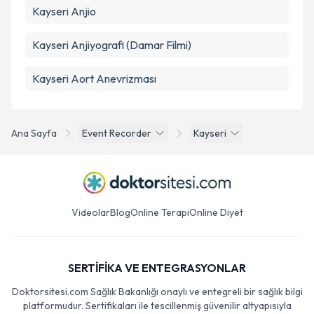
Kayseri Anjio
Kayseri Anjiyografi (Damar Filmi)
Kayseri Aort Anevrizması
Ana Sayfa
Event Recorder
Kayseri
Videolar
Blog
Online Terapi
Online Diyet
SERTİFİKA VE ENTEGRASYONLAR
Doktorsitesi.com Sağlık Bakanlığı onaylı ve entegreli bir sağlık bilgi
platformudur. Sertifikaları ile tescillenmiş güvenilir altyapısıyla