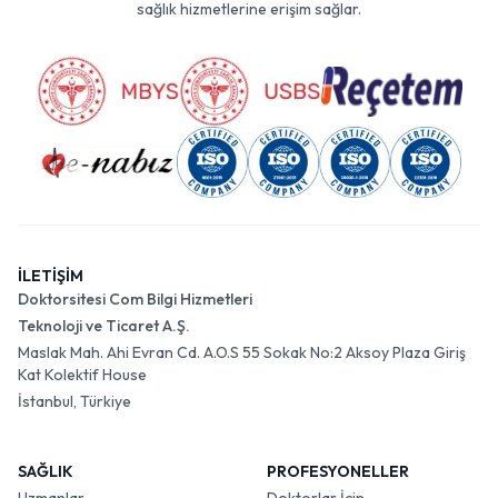
sağlık hizmetlerine erişim sağlar.
İLETİŞİM
Doktorsitesi Com Bilgi Hizmetleri
Teknoloji ve Ticaret A.Ş.
Maslak Mah. Ahi Evran Cd. A.O.S 55 Sokak No:2 Aksoy Plaza Giriş
Kat Kolektif House
İstanbul, Türkiye
SAĞLIK
PROFESYONELLER