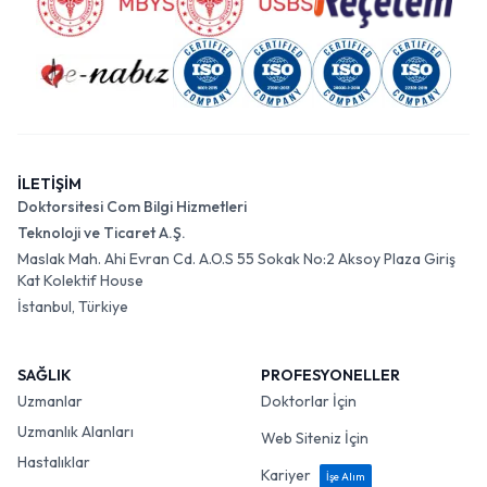
İLETİŞİM
Doktorsitesi Com Bilgi Hizmetleri
Teknoloji ve Ticaret A.Ş.
Maslak Mah. Ahi Evran Cd. A.O.S 55 Sokak No:2 Aksoy Plaza Giriş
Kat Kolektif House
İstanbul, Türkiye
SAĞLIK
PROFESYONELLER
Uzmanlar
Doktorlar İçin
Uzmanlık Alanları
Web Siteniz İçin
Hastalıklar
Kariyer
İşe Alım