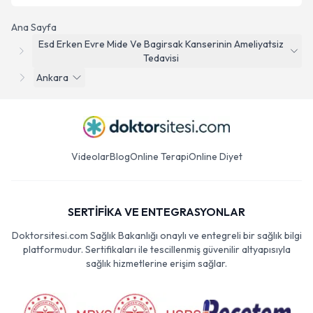
Ana Sayfa
Esd Erken Evre Mide Ve Bagirsak Kanserinin Ameliyatsiz
Tedavisi
Ankara
Videolar
Blog
Online Terapi
Online Diyet
SERTİFİKA VE ENTEGRASYONLAR
Doktorsitesi.com Sağlık Bakanlığı onaylı ve entegreli bir sağlık bilgi
platformudur. Sertifikaları ile tescillenmiş güvenilir altyapısıyla
sağlık hizmetlerine erişim sağlar.