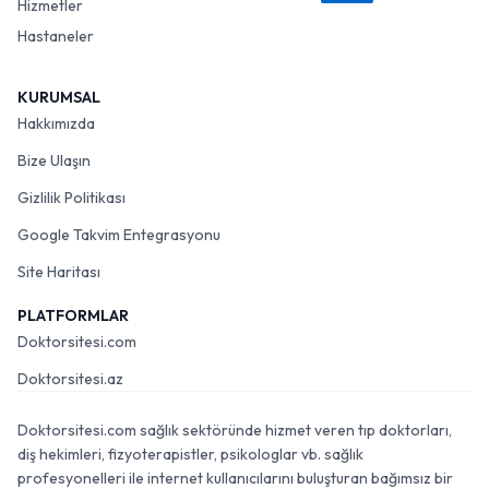
Hizmetler
Hastaneler
KURUMSAL
Hakkımızda
Bize Ulaşın
Gizlilik Politikası
Google Takvim Entegrasyonu
Site Haritası
PLATFORMLAR
Doktorsitesi.com
Doktorsitesi.az
Doktorsitesi.com sağlık sektöründe hizmet veren tıp doktorları,
diş hekimleri, fizyoterapistler, psikologlar vb. sağlık
profesyonelleri ile internet kullanıcılarını buluşturan bağımsız bir