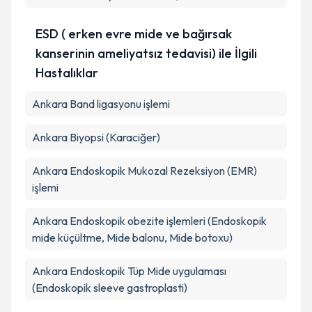
Takvim Talebini Gönder
ESD ( erken evre mide ve bağırsak
kanserinin ameliyatsız tedavisi) ile İlgili
Hastalıklar
Ankara Band ligasyonu işlemi
Ankara Biyopsi (Karaciğer)
Ankara Endoskopik Mukozal Rezeksiyon (EMR)
işlemi
Ankara Endoskopik obezite işlemleri (Endoskopik
mide küçültme, Mide balonu, Mide botoxu)
Ankara Endoskopik Tüp Mide uygulaması
(Endoskopik sleeve gastroplasti)