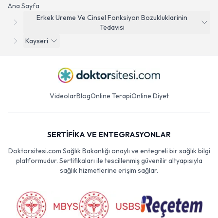
Ana Sayfa
Erkek Ureme Ve Cinsel Fonksiyon Bozukluklarinin
Tedavisi
Kayseri
Videolar
Blog
Online Terapi
Online Diyet
SERTİFİKA VE ENTEGRASYONLAR
Doktorsitesi.com Sağlık Bakanlığı onaylı ve entegreli bir sağlık bilgi
platformudur. Sertifikaları ile tescillenmiş güvenilir altyapısıyla
sağlık hizmetlerine erişim sağlar.