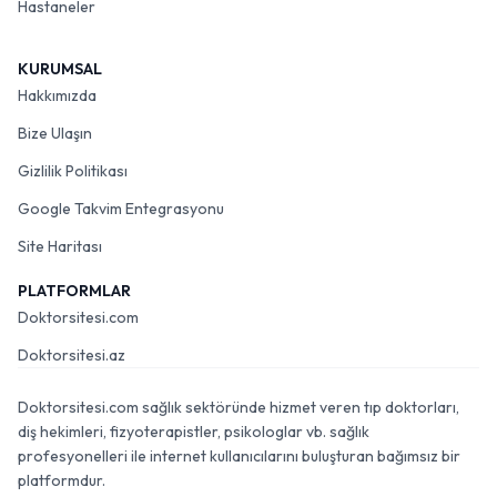
Hastaneler
KURUMSAL
Hakkımızda
Bize Ulaşın
Gizlilik Politikası
Google Takvim Entegrasyonu
Site Haritası
PLATFORMLAR
Doktorsitesi.com
Doktorsitesi.az
Doktorsitesi.com sağlık sektöründe hizmet veren tıp doktorları,
diş hekimleri, fizyoterapistler, psikologlar vb. sağlık
profesyonelleri ile internet kullanıcılarını buluşturan bağımsız bir
platformdur.