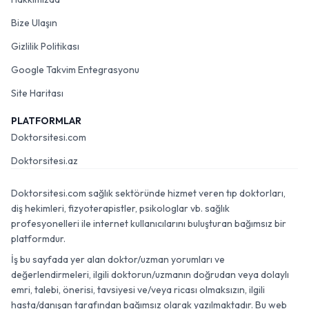
Bize Ulaşın
Gizlilik Politikası
Google Takvim Entegrasyonu
Site Haritası
PLATFORMLAR
Doktorsitesi.com
Doktorsitesi.az
Doktorsitesi.com sağlık sektöründe hizmet veren tıp doktorları,
diş hekimleri, fizyoterapistler, psikologlar vb. sağlık
profesyonelleri ile internet kullanıcılarını buluşturan bağımsız bir
platformdur.
İş bu sayfada yer alan doktor/uzman yorumları ve
değerlendirmeleri, ilgili doktorun/uzmanın doğrudan veya dolaylı
emri, talebi, önerisi, tavsiyesi ve/veya ricası olmaksızın, ilgili
hasta/danışan tarafından bağımsız olarak yazılmaktadır. Bu web