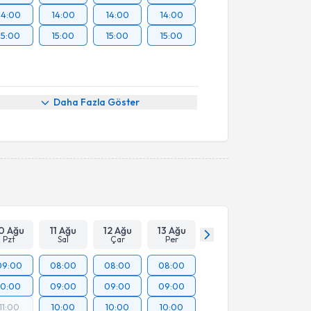
14:00
14:00
14:00
14:00
15:00
15:00
15:00
15:00
Daha Fazla Göster
0 Ağu
11 Ağu
12 Ağu
13 Ağu
Pzt
Sal
Çar
Per
09:00
08:00
08:00
08:00
10:00
09:00
09:00
09:00
11:00
10:00
10:00
10:00